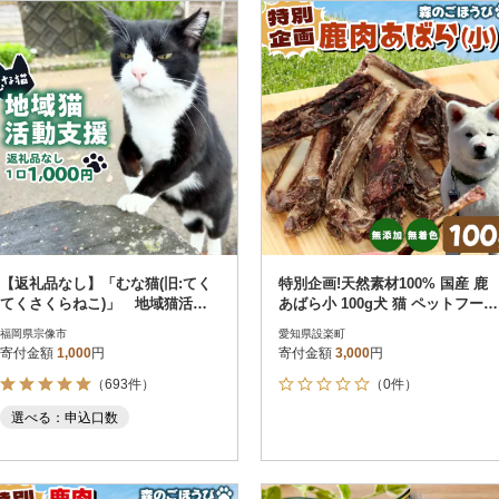
円
レビュー
レビュー
決済方法
解除
寄付金額
PayPay
発送種別
解除
クレジットカード決済
寄付金額
通常
Amazon Pay
冷蔵便
楽天ペイ
冷凍便
メルペイ
コンビニ支払い
ソフトバンクまとめて支払い
au PAY（auかんたん決済）
【返礼品なし】「むな猫(旧:てく
特別企画!天然素材100% 国産 鹿
d払い
てくさくらねこ)」 地域猫活動
あばら小 100g犬 猫 ペットフード
金融機関(Pay-easy決済)
支援【むな猫】_HA1118
ペット おやつ 骨
福岡県宗像市
愛知県設楽町
寄付金額
1,000
円
寄付金額
3,000
円
（693件）
（0件）
解除
結果を見る（
53
件
選べる：申込口数