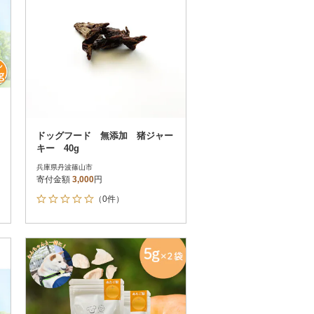
ドッグフード 無添加 猪ジャー
キー 40g
兵庫県丹波篠山市
寄付金額
3,000
円
（0件）