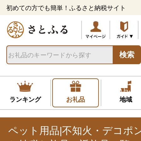
初めての方でも簡単！ふるさと納税サイト
検索
ランキング
お礼品
地域
ペット用品|不知火・デコポ