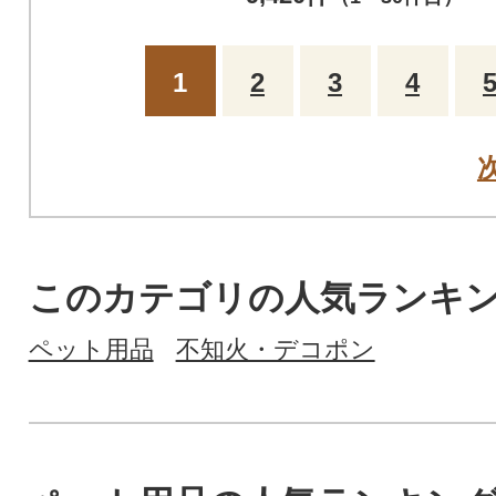
1
2
3
4
このカテゴリの人気ランキ
ペット用品
不知火・デコポン