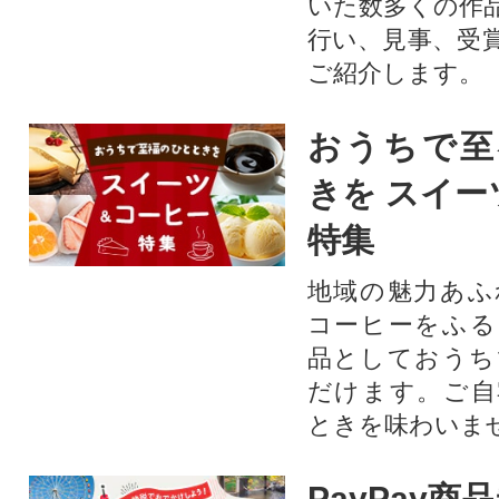
いた数多くの作
行い、見事、受
ご紹介します。
おうちで至
きを スイー
特集
地域の魅力あふ
コーヒーをふる
品としておうち
だけます。ご自
ときを味わいま
PayPay商