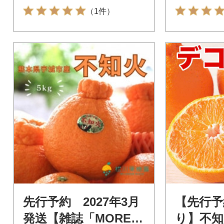
（1件）
先行予約 2027年3月
【先行予
発送【雑誌「MORE」
り】不知火