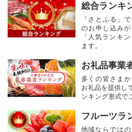
総合ランキ
「さとふる」で
のお申し込みが
「人気ランキン
ます。
お礼品事業
多くの皆さまか
お礼品を提供し
ンキング形式で
フルーツラ
地域ならではの