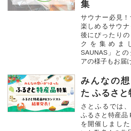
集
サウナー必見！
楽しめるサウナ
後にぴったりの
クを集めま
SAUNAS」と
アの様子もお届
みんなの想
た ふるさと
さとふるでは、
ふるさと特産品 
を開催しました