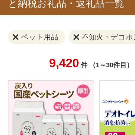
と納税お礼品・返礼品一覧
ペット用品
不知火・デコポ
9,420
件 （1～30件目）