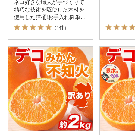
ネコ好きな職人が手づくりで
精巧な技術を駆使した木材を
使用した猫桶!お手入れ簡単、
飼い主さんにも嬉しい
（1件）