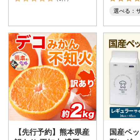
選べる：サ
【先行予約】熊本県産
国産ペッ