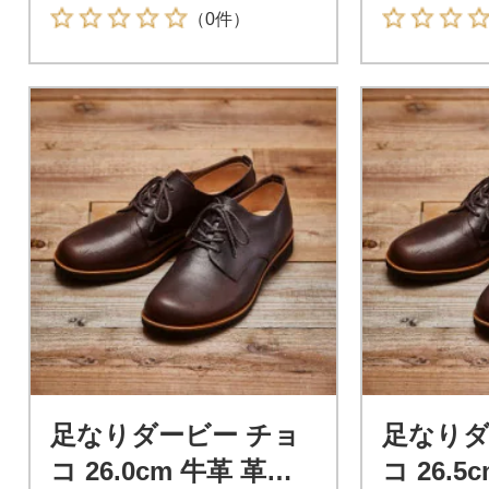
（0件）
足なりダービー チョ
足なりダ
コ 26.0cm 牛革 革靴
コ 26.5