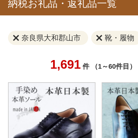
納税お礼品・返礼品一覧
奈良県大和郡山市
靴・履物
1,691
件 （1～60件目）