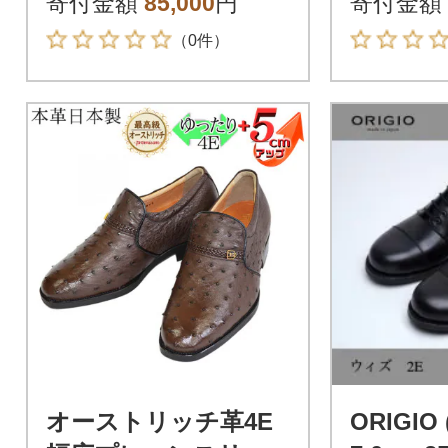
寄付金額
85,000
円
寄付金額
24.5cm
24cm
（0件）
オーストリッチ革4E
ORIGIO