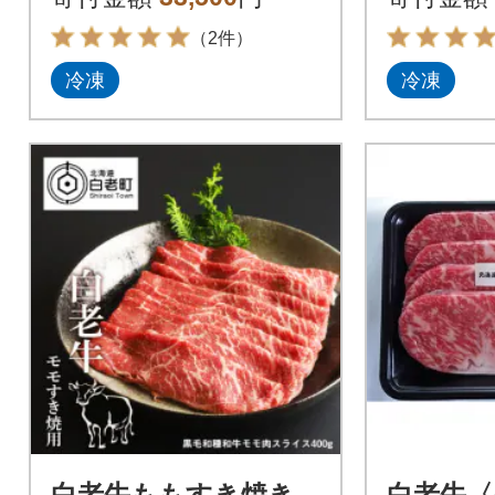
（2件）
冷凍
冷凍
白老牛ももすき焼き
白老牛〈