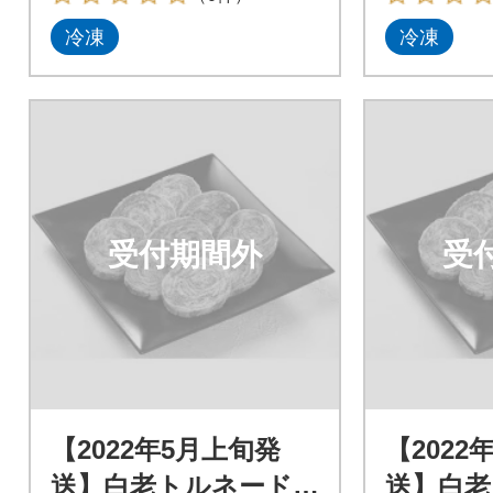
冷凍
冷凍
受付期間外
受
【2022年5月上旬発
【2022
送】白老トルネード
送】白老