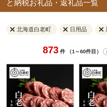
と納税お礼品・返礼品一覧
北海道白老町
日用品
873
件 （1～60件目）