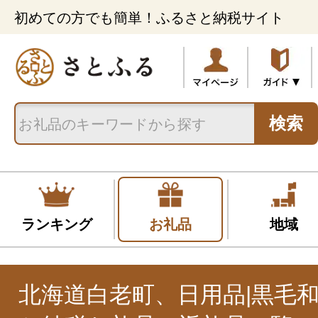
初めての方でも簡単！ふるさと納税サイト
検索
ランキング
お礼品
地域
北海道白老町、日用品|黒毛