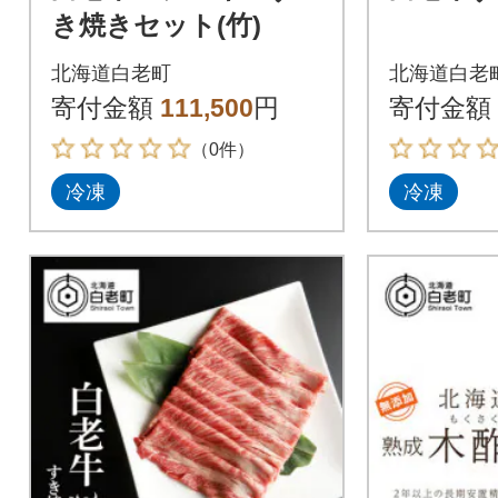
き焼きセット(竹)
北海道白老町
北海道白老
寄付金額
111,500
円
寄付金額
（0件）
冷凍
冷凍