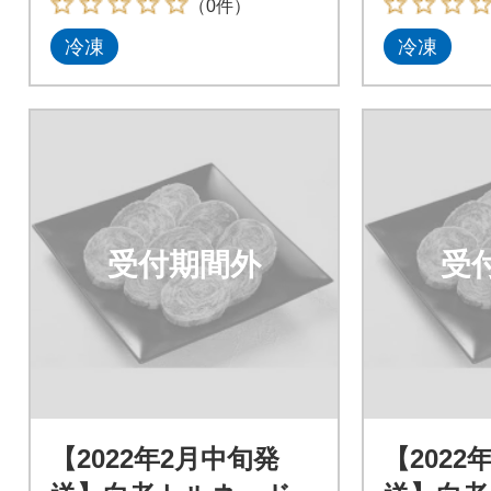
（0件）
冷凍
冷凍
受付期間外
受
【2022年2月中旬発
【2022