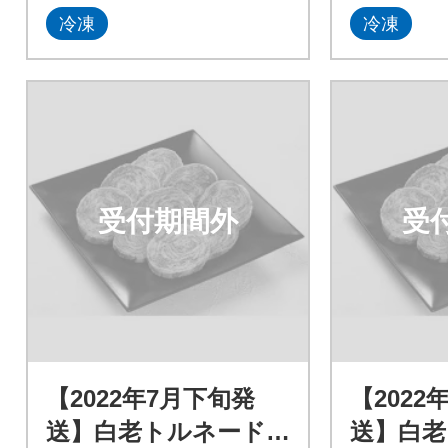
冷凍
冷凍
受付期間外
受
【2022年7月下旬発
【2022
送】白老トルネード
送】白老