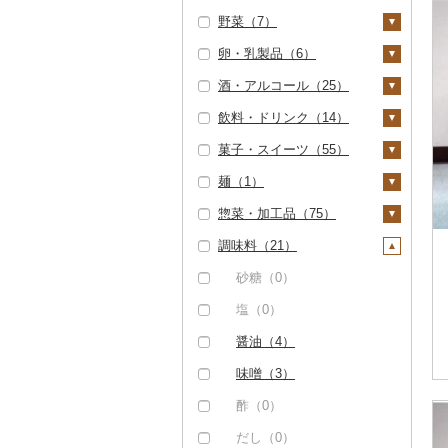
野菜（7）
しゃぶしゃぶ（8）
もつ鍋（0）
ステーキ（2）
豚肉（加工品）（6）
タラバガニ（0）
甘エビ（0）
いくら（0）
雑穀（0）
ぶどう・マスカット
（0）
卵・乳製品（6）
焼肉（12）
ローストビーフ（0）
すき焼き（6）
ハンバーグ（0）
鶏肉（0）
毛ガニ（0）
ボタンエビ（0）
うに（0）
餅（0）
いも（0）
いちご（4）
酒・アルコール（25）
牛タン（0）
ビーフジャーキー
しゃぶしゃぶ（4）
もつ鍋（0）
鹿肉（0）
かにしゃぶ（0）
伊勢海老（0）
明太子・たらこ（0）
その他穀物加工品
トマト（1）
卵（6）
（0）
（1）
りんご（0）
飲料・ドリンク（14）
和牛（0）
焼肉（5）
ハム（0）
馬肉（0）
その他カニ（21）
その他エビ（41）
その他魚卵（0）
フルーツトマト（0）
玉ねぎ（2）
チーズ（0）
ビール・発泡酒（2
その他牛肉（加工品）
パン（0）
もも（0）
5）
菓子・スイーツ（55）
黒毛和牛（0）
アグー豚（0）
ソーセージ・ウインナ
羊肉・ラム肉（ジンギ
貝（144）
ミニトマト（1）
ねぎ（1）
ヨーグルト（0）
水・ミネラルウォータ
（1）
ー（0）
スカン）（0）
メロン（0）
ビール（1）
日本酒（0）
ー（0）
麺（1）
白老牛（0）
その他豚肉（精肉）
帆立（ホタテ）（6）
うなぎ（1）
その他トマト（0）
とうもろこし（1）
牛乳（0）
ケーキ（2）
（14）
ベーコン・サラミ
鴨肉（0）
さくらんぼ（0）
発泡酒（0）
焼酎（0）
コーヒー・コーヒー豆
惣菜・加工品（75）
仙台牛（0）
鮑（アワビ）（7）
鮮魚（42）
根菜（2）
バター（0）
クッキー（1）
ラーメン（0）
（0）
（0）
猪肉（0）
梨（0）
地ビール・クラフトビ
梅酒（0）
調味料（21）
米沢牛（0）
牡蠣（カキ）（24）
鮭・サーモン（1）
イカ・タコ（36）
人参（2）
アスパラガス（0）
その他乳製品（0）
焼き菓子（6）
うどん（0）
惣菜（15）
その他豚肉（加工品）
ール（24）
茶（1）
その他肉・加工品
マンゴー（0）
泡盛（0）
（6）
山形牛（0）
あさり（45）
マグロ（0）
イカ（12）
海苔・海藻（57）
大根（1）
豆（0）
プリン（1）
そば（0）
餃子（0）
カレー・シチュー
砂糖（0）
（0）
飲料（0）
果汁飲料（0）
みかん・柑橘（1）
ワイン（0）
（0）
常陸牛（0）
しじみ（0）
イワシ（2）
タコ（24）
海苔（42）
干物（64）
自然薯（0）
きのこ（1）
ゼリー（0）
パスタ（1）
シュウマイ（1）
塩（0）
茶葉・ティーバッグ
紅茶（14）
みかん（0）
すいか（0）
ウイスキー（0）
鍋（8）
（1）
上州牛（0）
サザエ（21）
カツオ（0）
わかめ（6）
ししゃも（0）
その他魚介・加工品
レンコン（0）
しいたけ（1）
その他野菜（6）
チョコレート（0）
ひやむぎ（0）
コロッケ（2）
醤油（4）
飲料（0）
その他飲料・ジュース
（200）
レモン（0）
キウイ（8）
リキュール・洋酒
肉（2）
ピザ（0）
静岡茶（0）
（0）
飛騨牛（0）
はまぐり（14）
金目鯛（0）
ひじき（0）
その他干物（63）
にんにく・生姜（0）
松茸（0）
山菜（0）
カステラ（0）
そうめん（0）
その他惣菜（12）
味噌（3）
（0）
茶葉・ティーバッグ
しらす・ちりめん（7
不知火・デコポン
柿（カキ）（0）
魚（6）
レトルト（4）
足柄茶（0）
（14）
近江牛（0）
その他貝（70）
クエ（0）
その他海苔・海藻
その他根菜（1）
その他きのこ（0）
かぼちゃ（1）
アイス・ジェラート
その他麺（0）
酢（0）
4）
（0）
甘酒（0）
（8）
ドライフルーツ（0）
（0）
その他鍋（0）
スープ（0）
知覧茶（0）
神戸牛・神戸ビーフ
くじら（0）
茄子（0）
だし（0）
かまぼこ・練り製品
せとか（0）
ノンアルコール（0）