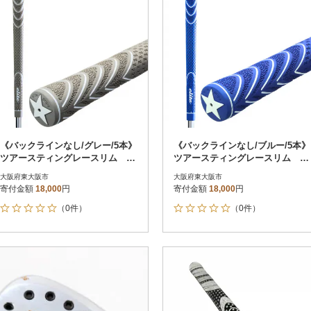
《バックラインなし/グレー/5本》
《バックラインなし/ブルー/5本》
ツアースティングレースリム ゴ
ツアースティングレースリム ゴ
ルフ練習器具 エリートグリップ
ルフ練習器具 エリートグリップ
大阪府東大阪市
大阪府東大阪市
寄付金額
18,000
円
寄付金額
18,000
円
（0件）
（0件）