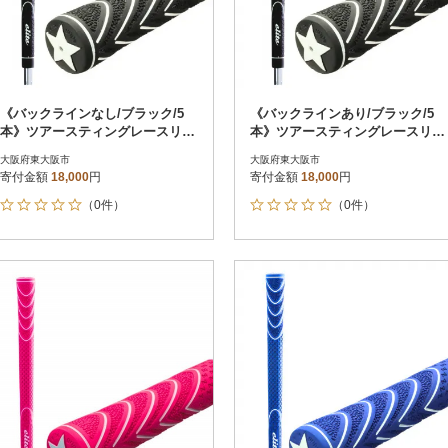
《バックラインなし/ブラック/5
《バックラインあり/ブラック/5
本》ツアースティングレースリ
本》ツアースティングレースリ
ム ゴルフ練習器具 エリートグ
ム ゴルフ練習器具 エリートグ
大阪府東大阪市
大阪府東大阪市
リップ
リップ
寄付金額
18,000
円
寄付金額
18,000
円
（0件）
（0件）