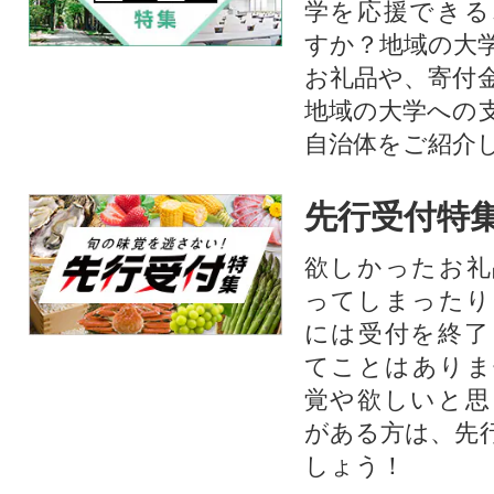
学を応援できる
すか？地域の大
お礼品や、寄付
地域の大学への
自治体をご紹介
先行受付特
欲しかったお礼
ってしまったり
には受付を終了
てことはありま
覚や欲しいと思
がある方は、先
しょう！