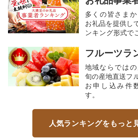
お礼品事業
多くの皆さまか
お礼品を提供し
ンキング形式で
フルーツラ
地域ならではの
旬の産地直送フ
お申し込み件
す。
人気ランキングをもっと