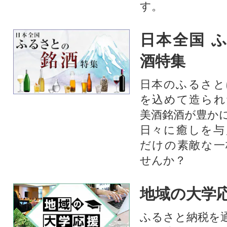
す。
日本全国 
酒特集
日本のふるさと
を込めて造られ
美酒銘酒が豊か
日々に癒しを与
だけの素敵な一
せんか？
地域の大学
ふるさと納税を