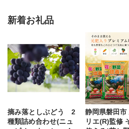
新着お礼品
摘み落としぶどう 2
静岡県磐田市
種類詰め合わせ(ニュ
リエ(R)監修