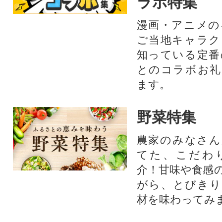
ラボ特集
漫画・アニメの
ご当地キャラク
知っている定番
とのコラボお礼
ます。​
野菜特集
農家のみなさん
てた、こだわ
介！甘味や食感
がら、とびきり
材を味わってみ