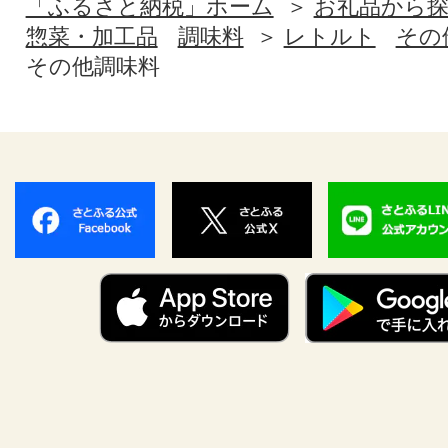
「ふるさと納税」ホーム
お礼品から
惣菜・加工品
調味料
レトルト
その
その他調味料