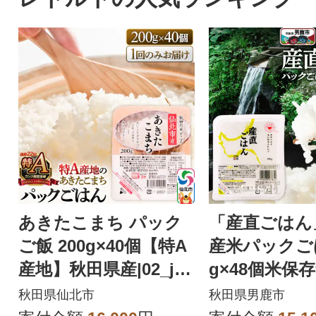
あきたこまち パック
「産直ごはん
ご飯 200g×40個【特A
産米パックごは
産地】秋田県産|02_jpr
g×48個米保存
-010801
3_aks-014801
秋田県仙北市
秋田県男鹿市