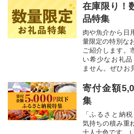
在庫限り！
品特集
肉や魚介から日
量限定の特別な
ご紹介します。
い希少なお礼品
ません。ぜひお見
寄付金額5,
集
「ふるさと納税
気持ちの積み重
十人十色です。