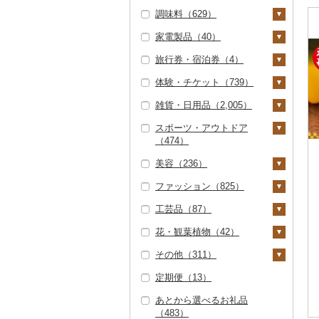
その他魚卵（0）
鮭・サーモン（15）
イカ・タコ（117）
和梨（2）
マンゴー（6）
大吟醸（0）
麦焼酎（75）
泡盛（0）
飲料（15）
茶（295）
さがびより（1）
大根（3）
豆（43）
調味料（629）
牡蠣（カキ）（4）
焼き菓子（332）
うどん（111）
惣菜（749）
マグロ（11）
イカ（70）
海苔・海藻（387）
洋梨・ラフランス
みかん・柑橘（401）
吟醸（1）
米焼酎（0）
ワイン（65）
コーヒー豆（279）
飲料（22）
果汁飲料（41）
あきたこまち（20）
自然薯（3）
きのこ（55）
家電製品（40）
あさり（0）
（0）
プリン（11）
そば（120）
餃子（163）
カレー・シチュー（8
砂糖（23）
イワシ（1）
タコ（46）
海苔（126）
干物（41）
みかん（150）
すいか（2）
その他日本酒（421）
黒糖焼酎（2）
白ワイン（1）
ウイスキー（4）
粉（242）
茶葉・ティーバッグ
りんごジュース（6）
紅茶（35）
0）
ひとめぼれ（7）
レンコン（2）
しいたけ（29）
その他野菜（118）
旅行券・宿泊券（4）
しじみ（4）
ゼリー（611）
パスタ（58）
シュウマイ（116）
塩（49）
季節・空調家電（2）
（236）
カツオ（20）
わかめ（123）
ししゃも（1）
その他魚介・加工品
レモン（15）
キウイ（13）
その他焼酎（20）
赤ワイン（61）
リキュール・洋酒（4
ドリップ（232）
みかんジュース（オレ
飲料（1）
その他飲料・ジュース
カレー（70）
鍋（27）
ミルキークィーン（8
にんにく・生姜（2
松茸（0）
山菜（5）
体験・チケット（739）
サザエ（0）
（811）
5）
チョコレート（20）
ひやむぎ（5）
コロッケ（62）
醤油（50）
キッチン家電（0）
旅行券（0）
静岡茶（17）
ンジジュース）（5）
（62）
金目鯛（1）
ひじき（10）
その他干物（35）
0）
不知火・デコポン（3
柿（カキ）（11）
4）
シャンパン・スパーク
茶葉・ティーバッグ
シチュー（9）
肉（18）
ピザ（24）
その他きのこ（30）
かぼちゃ（3）
雑貨・日用品（2,005）
はまぐり（0）
しらす・ちりめん（1
7）
リングワイン（0）
甘酒（26）
カステラ（33）
そうめん（134）
その他惣菜（448）
味噌（106）
照明器具（1）
宿泊券（4）
PayPay商品券（55
足柄茶（0）
その他果汁飲料（2
（32）
野菜ジュース（6）
クエ（0）
その他海苔・海藻（1
ななつぼし（13）
ドライフルーツ（5
その他根菜（8）
16）
魚（1）
レトルト（113）
9）
1）
茄子（14）
スポーツ・アウトドア
その他貝（5）
32）
せとか（14）
6）
その他ワイン（2）
ノンアルコール（3）
アイス・ジェラート
その他麺（85）
酢（23）
パソコン・周辺機器
家具・インテリア（5
知覧茶（0）
炭酸飲料（23）
くじら（0）
その他米（64）
（474）
かまぼこ・練り製品
（93）
その他鍋（9）
スープ（79）
（9）
食事券（34）
6）
レタス（3）
文旦（2）
干し柿（2）
その他果物（35）
その他酒（10）
だし（45）
（19）
八女茶（14）
豆乳（0）
サバ（5）
美容（236）
その他洋菓子（293）
豆腐・納豆（38）
TV・オーディオ・カ
温泉・サウナ・スパ利
タンス（0）
寝具（63）
ゴルフ（51）
その他野菜（93）
まどんな（1）
干し芋（30）
びわ（1）
食用油（14）
その他魚介・加工品
その他茶（81）
その他飲料・ジュース
メラ（3）
用券（14）
さんま（2）
ファッション（825）
煎餅・おかき（73）
豆腐（28）
漬物（155）
机・テーブル（0）
布団（0）
タオル（156）
ゴルフボール（4）
釣り（2）
スキンケア（45）
（631）
（31）
ポンカン（10）
その他ドライフルーツ
ブルーベリー（6）
えごま油（1）
はちみつ（35）
美容・健康家電（2）
水族館（0）
鯛（3）
工芸品（87）
（22）
羊羹（15）
納豆（9）
梅干（32）
缶詰・瓶詰（240）
椅子・チェア・ソファ
枕（4）
泉州タオル（22）
文房具・印鑑（116）
ゴルフクラブ（0）
サイクリング（0）
化粧水・乳液・美容液
シャンプー・リンス
鞄・バッグ（61）
その他柑橘（159）
パイナップル（1）
オリーブオイル（6）
ドレッシング（43）
カー用品（8）
動物園（2）
（3）
（8）
（33）
のどぐろ（0）
花・観葉植物（42）
饅頭（36）
キムチ（40）
肉（60）
乾物（106）
毛布（11）
その他タオル（131）
ボールペン（11）
食器（171）
ゴルフウェア（0）
アウトドア・キャンプ
トートバッグ・ショル
洋服（182）
織物（4）
栗（2）
ごま油（0）
その他調味料（296）
時計（0）
釣り（11）
その他家具・インテリ
（86）
洗顔（0）
石鹸・ボディーソープ
ダーバッグ（23）
ふぐ（1）
その他（311）
大福（7）
その他漬物（80）
魚（49）
燻製（スモーク）（3
タオルケット（5）
ノート・ファイル（2
グラス・カップ（6）
キッチン用品（165）
その他ゴルフ（37）
女性・レディース（8
和服（0）
本場奄美大島紬（0）
陶器・漆器（6）
観葉植物・苗木（1
ア（50）
（13）
その他果物（23）
その他食用油（8）
みりん（1）
1）
その他家電（15）
ダイビング（0）
1）
その他スポーツ（33
その他スキンケア（3
キャリーバッグ・スー
3）
0）
ブリ（4）
定期便（13）
その他和菓子（382）
果物（9）
その他寝具（43）
タンブラー（7）
包丁（8）
日用品（315）
靴・履物（353）
その他織物（4）
信楽焼（0）
その他装飾品・工芸品
地域サービス（169）
5）
3）
入浴剤（64）
ツケース（1）
ケチャップ（0）
おせち（0）
スキーチケット・リフ
印鑑（3）
男性・メンズ（36）
（77）
花（16）
ほっけ（2）
あとから選べるお礼品
ジャム（75）
箸（21）
フライパン（1）
洗剤（18）
楽器・器材（2）
靴・シューズ（288）
アクセサリー（29）
唐津焼（0）
その他（156）
ト券（1）
ウェア・ユニフォーム
アロマ（27）
その他鞄・バッグ（3
こしょう（3）
（483）
その他加工品（373）
その他文房具（87）
子供・ベビー（38）
数珠（0）
胡蝶蘭（0）
盆栽・その他（22）
（0）
8）