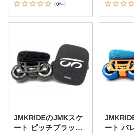
（0件）
JMKRIDEのJMKスケ
JMKRI
ート ピッチブラック
ート バレ