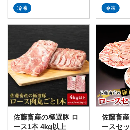
冷凍
冷凍
佐藤畜産の極選豚 ロ
佐藤畜産
ース1本 4kg以上
ースセ