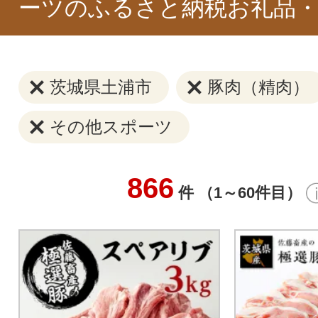
ーツのふるさと納税お礼品・
茨城県土浦市
豚肉（精肉）
その他スポーツ
866
件 （1～60件目）