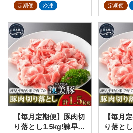
定期便
冷凍
定期便
【毎月定期便】豚肉切
【毎月定
り落とし1.5kg!諫早平
り落とし1