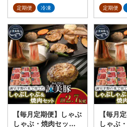
定期便
冷凍
定期便
【毎月定期便】しゃぶ
【毎月定
しゃぶ・焼肉セット
しゃぶ