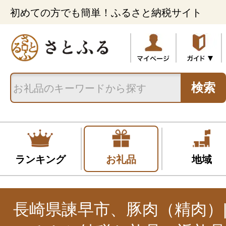
初めての方でも簡単！ふるさと納税サイト
検索
ランキング
お礼品
地域
長崎県諫早市、豚肉（精肉）