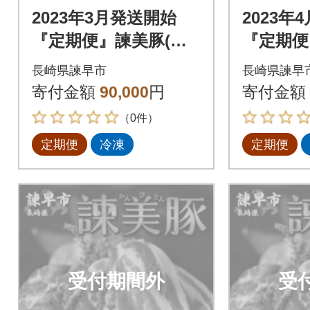
2023年3月発送開始
2023年
『定期便』諫美豚(か
『定期便
んびとん)プレミアム
んびとん
長崎県諫早市
長崎県諫早
100おすすめセット3k
100お
寄付金額
90,000
円
寄付金額
g 全3回
g 全3回
（0件）
定期便
冷凍
定期便
受付期間外
受