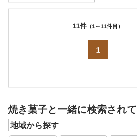
11件
（1～11件目）
1
焼き菓子と一緒に検索されて
地域から探す