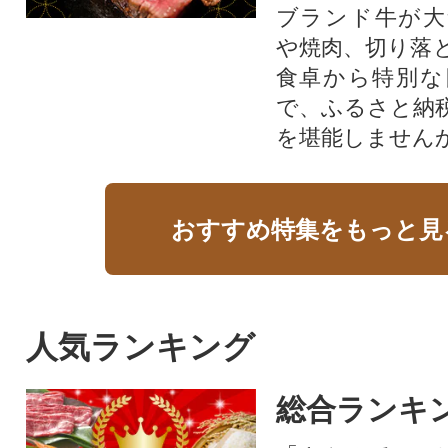
ブランド牛が大
や焼肉、切り落
食卓から特別な
で、ふるさと納
を堪能しません
おすすめ特集をもっと見
人気ランキング
総合ランキ