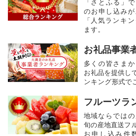
「さとふる」で
のお申し込みが
「人気ランキン
ます。
お礼品事業
多くの皆さまか
お礼品を提供し
ンキング形式で
フルーツラ
地域ならではの
旬の産地直送フ
お申し込み件