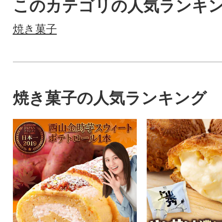
このカテゴリの人気ランキ
焼き菓子
焼き菓子の人気ランキング