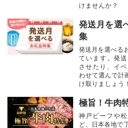
けませんか？
発送月を選
集
発送月を選べる
ています。発送
させたり、イベ
わせて選んで計
け取りましょう
極旨！牛肉
神戸ビーフや松
ど、日本各地で