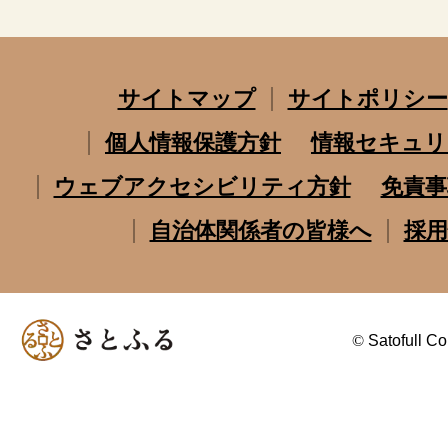
サイトマップ
サイトポリシー
個人情報保護方針
情報セキュリ
ウェブアクセシビリティ方針
免責事
自治体関係者の皆様へ
採用
©
Satofull Co.