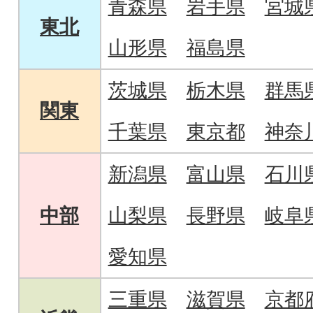
青森県
岩手県
宮城
東北
山形県
福島県
茨城県
栃木県
群馬
関東
千葉県
東京都
神奈
新潟県
富山県
石川
中部
山梨県
長野県
岐阜
愛知県
三重県
滋賀県
京都