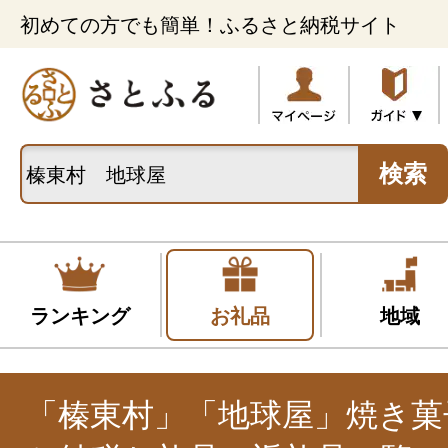
初めての方でも簡単！ふるさと納税サイト
検索
ランキング
お礼品
地域
「榛東村」「地球屋」焼き菓