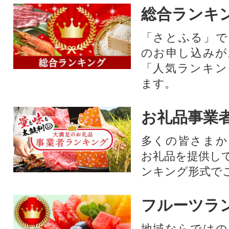
総合ランキ
「さとふる」で
のお申し込みが
「人気ランキン
ます。
お礼品事業
多くの皆さまか
お礼品を提供し
ンキング形式で
フルーツラ
地域ならではの