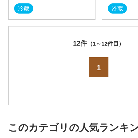
冷蔵
冷蔵
12件
（1～12件目）
1
このカテゴリの人気ランキ