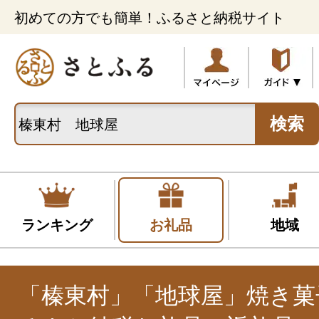
初めての方でも簡単！ふるさと納税サイト
検索
ランキング
お礼品
地域
「榛東村」「地球屋」焼き菓