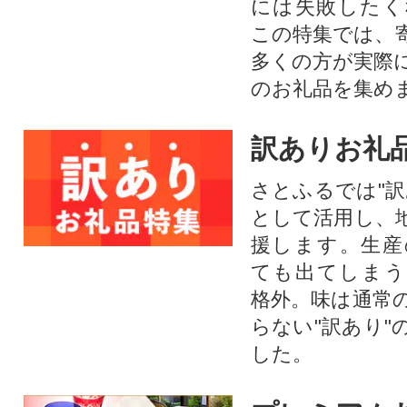
には失敗したく
この特集では、
多くの方が実際
のお礼品を集め
訳ありお礼
さとふるでは"訳
として活用し、
援します。⽣産
ても出てしまう
格外。味は通常
らない"訳あり"
した。