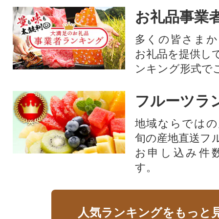
お礼品事業
多くの皆さまか
お礼品を提供し
ンキング形式で
フルーツラ
地域ならではの
旬の産地直送フ
お申し込み件
す。
人気ランキングをもっと