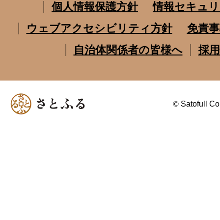
個人情報保護方針
情報セキュリ
ウェブアクセシビリティ方針
免責事
自治体関係者の皆様へ
採用
©
Satofull Co.