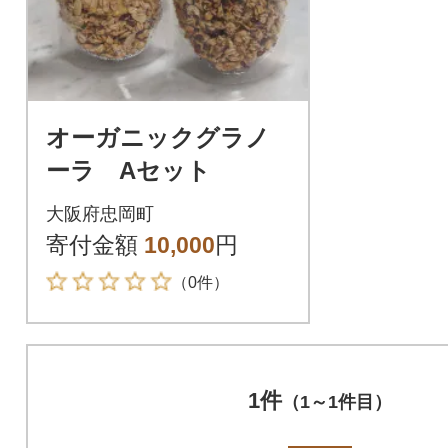
オーガニックグラノ
ーラ Aセット
大阪府忠岡町
寄付金額
10,000
円
（0件）
1件
（1～1件目）