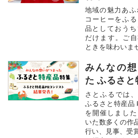
地域の魅力あふ
コーヒーをふる
品としておうち
だけます。ご自
ときを味わいま
みんなの想
た ふるさと
さとふるでは、
ふるさと特産品 
を開催しました
いた数多くの作
行い、見事、受