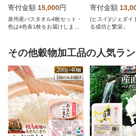
寄付金額
15,000
円
寄付金額
13,0
泉州産バスタオル4枚セット・
(ヒスイ)/ジェダイ
色は4色各1枚をお届けしま
る成功と繁栄」
す。
その他穀物加工品の人気ラ