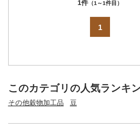
1件
（1～1件目）
1
このカテゴリの人気ランキ
その他穀物加工品
豆