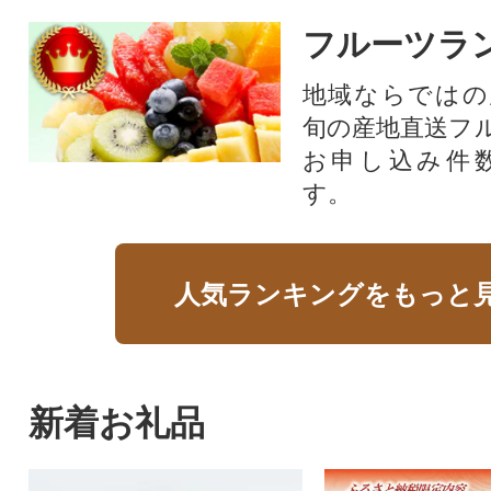
フルーツラ
地域ならではの
旬の産地直送フ
お申し込み件
す。
人気ランキングをもっと
新着お礼品