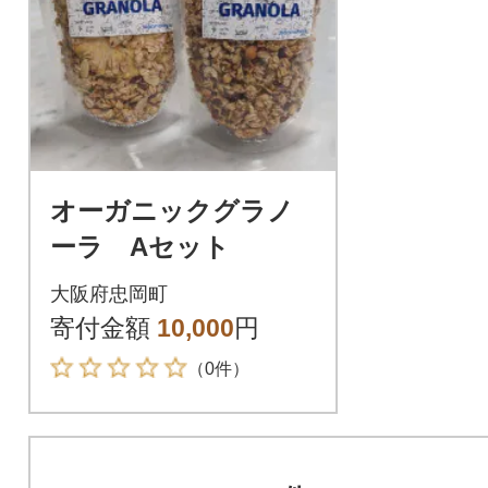
オーガニックグラノ
ーラ Aセット
大阪府忠岡町
寄付金額
10,000
円
（0件）