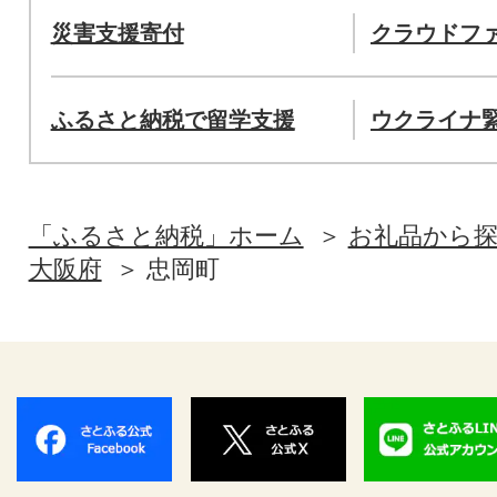
災害支援寄付
クラウドフ
ふるさと納税で留学支援
ウクライナ
「ふるさと納税」ホーム
お礼品から
大阪府
忠岡町