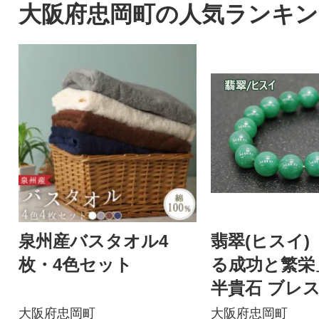
大阪府忠岡町の人気ランキン
泉州産バスタオル4
翡翠(ヒスイ)
枚・4色セット
る成功と繁栄
半貴石 ブレ
大阪府忠岡町
大阪府忠岡町