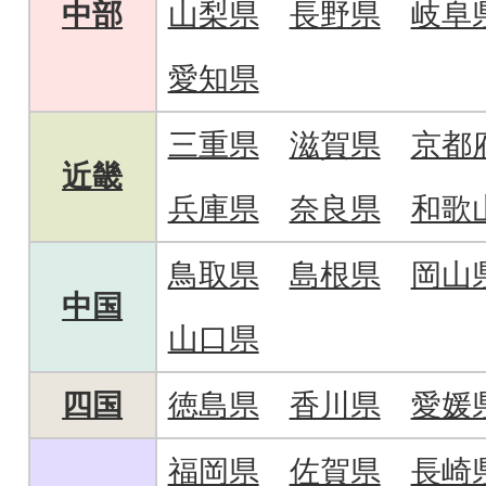
中部
山梨県
長野県
岐阜
愛知県
三重県
滋賀県
京都
近畿
兵庫県
奈良県
和歌
鳥取県
島根県
岡山
中国
山口県
四国
徳島県
香川県
愛媛
福岡県
佐賀県
長崎