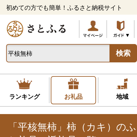
初めての方でも簡単！ふるさと納税サイト
検索
ランキング
お礼品
地域
「平核無柿」柿（カキ）のふ