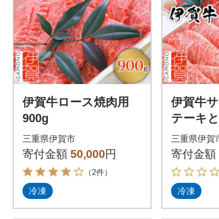
伊賀牛ロース焼肉用
伊賀牛
900g
テーキ
ット 170
三重県伊賀市
三重県伊賀
寄付金額
50,000
円
寄付金額
（2件）
冷凍
冷凍