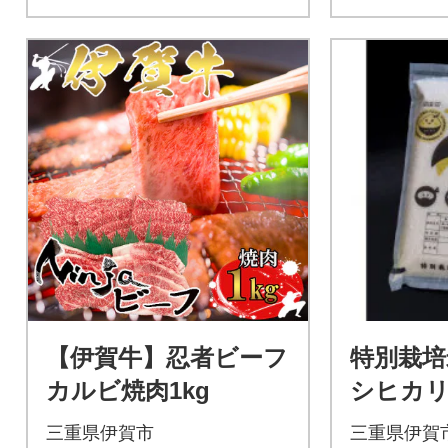
【伊賀牛】忍者ビーフ
特別栽培
カルビ焼肉1kg
シヒカリ
kg
三重県伊賀市
三重県伊賀