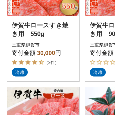
伊賀牛ロースすき焼
伊賀牛ロ
き用 550g
き用 90
三重県伊賀市
三重県伊賀
寄付金額
30,000
円
寄付金額
（2件）
冷凍
冷凍