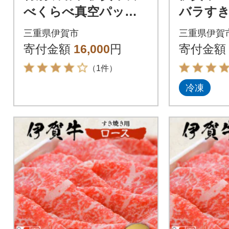
べくらべ真空パック
バラすき焼
セット 合計2.7kg
三重県伊賀市
三重県伊賀
寄付金額
16,000
円
寄付金額
（1件）
冷凍