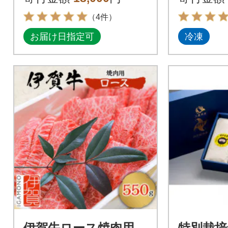
（4件）
お届け日指定可
冷凍
伊賀牛ロース焼肉用
特別栽培