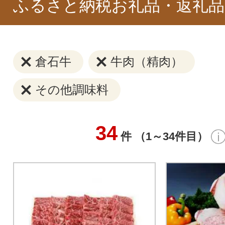
ふるさと納税お礼品・返礼品
倉石牛
牛肉（精肉）
その他調味料
34
件 （1～34件目）