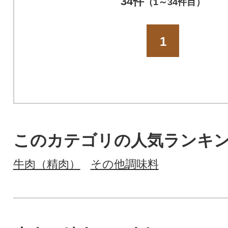
34件
（1～34件目）
1
このカテゴリの人気ランキ
牛肉（精肉）
その他調味料