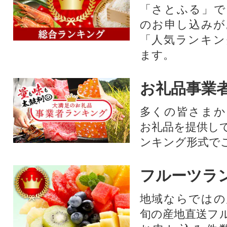
「さとふる」で
のお申し込みが
「人気ランキン
ます。
お礼品事業
多くの皆さまか
お礼品を提供し
ンキング形式で
フルーツラ
地域ならではの
旬の産地直送フ