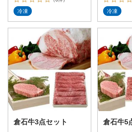
冷凍
冷凍
倉石牛3点セット
倉石牛5