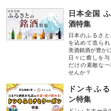
日本全国 
酒特集
日本のふるさと
を込めて造られ
美酒銘酒が豊か
日々に癒しを与
だけの素敵な一
せんか？
ドンキふる
ン特集
ドン・キホーテ