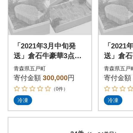
「2021年3月中旬発
「2021
送」倉石牛豪華3点セ
送」倉石
ット
ット
青森県五戸町
青森県五戸
寄付金額
300,000
円
寄付金額
（0件）
冷凍
冷凍