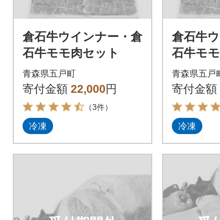
倉石牛ウインナー・倉
倉石牛ウ
石牛モモ肉セット
石牛モモ
セット
青森県五戸町
青森県五戸
寄付金額
22,000
円
寄付金額
（3件）
冷凍
冷凍