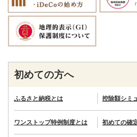
初めての方へ
ふるさと納税とは
控除額シミ
ワンストップ特例制度とは
初めての確