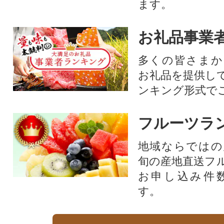
ます。
お礼品事業
多くの皆さまか
お礼品を提供し
ンキング形式で
フルーツラ
地域ならではの
旬の産地直送フ
お申し込み件
す。