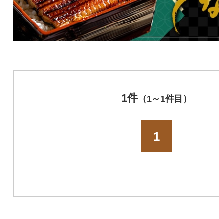
1件
（1～1件目）
1