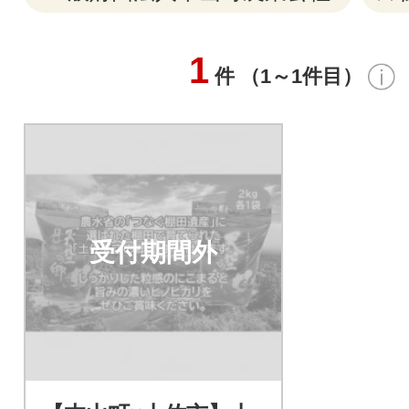
1
件 （1～1件目）
受付期間外