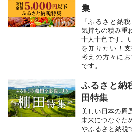
フードへの取り組みとしてMS
集
C CoC認証も取得しました。
「ふるさと納税
気持ちの積み重
十人十色です。
を知りたい！支
考えの方々にお
です。
ふるさと納
田特集
美しい日本の原
未来につなぐた
やふるさと納税