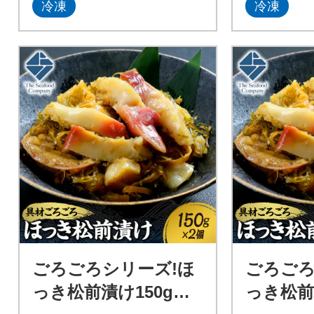
冷凍
冷凍
ごろごろシリーズ!ほ
ごろごろ
っき松前漬け150g 2
っき松前