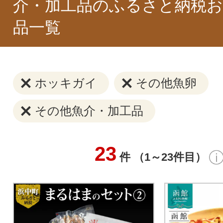
介・加工品のふるさと納税お
品一覧
ホッキガイ
その他魚卵
その他魚介・加工品
23
件 （1～23件目）