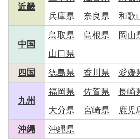
近畿
兵庫県
奈良県
和歌
鳥取県
島根県
岡山
中国
山口県
四国
徳島県
香川県
愛媛
福岡県
佐賀県
長崎
九州
大分県
宮崎県
鹿児
沖縄
沖縄県