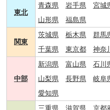
青森県
岩手県
宮城
東北
山形県
福島県
茨城県
栃木県
群馬
関東
千葉県
東京都
神奈
新潟県
富山県
石川
中部
山梨県
長野県
岐阜
愛知県
三重県
滋賀県
京都