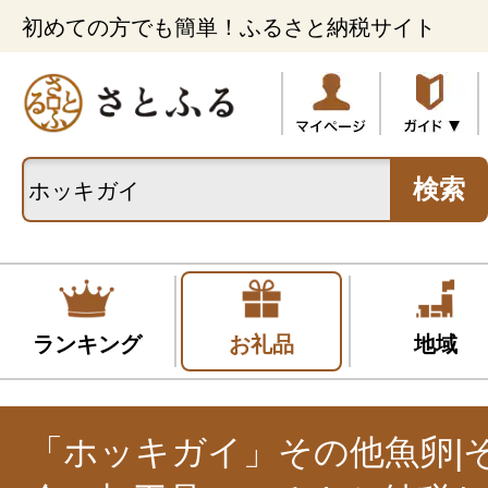
初めての方でも簡単！ふるさと納税サイト
検索
ランキング
お礼品
地域
「ホッキガイ」その他魚卵|