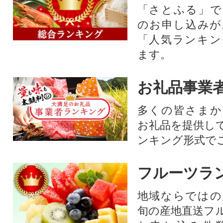
「さとふる」で
のお申し込みが
「人気ランキン
ます。
お礼品事業
多くの皆さまか
お礼品を提供し
ンキング形式で
フルーツラ
地域ならではの
旬の産地直送フ