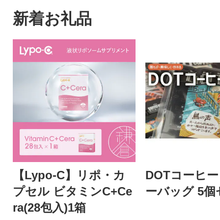
新着お礼品
【Lypo-C】リポ・カ
DOTコーヒー
プセル ビタミンC+Ce
ーバッグ 5
ra(28包入)1箱