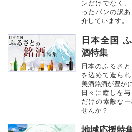
ンだけでなく、
ったパンの訳あ
介しています。
日本全国 
酒特集
日本のふるさと
を込めて造られ
美酒銘酒が豊か
日々に癒しを与
だけの素敵な一
せんか？
地域応援特