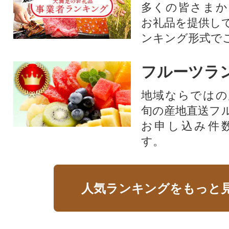
多くの皆さまか
お礼品を提供し
ンキング形式で
フルーツラ
地域ならではの
旬の産地直送フ
お申し込み件
す。
人気ランキングをもっと