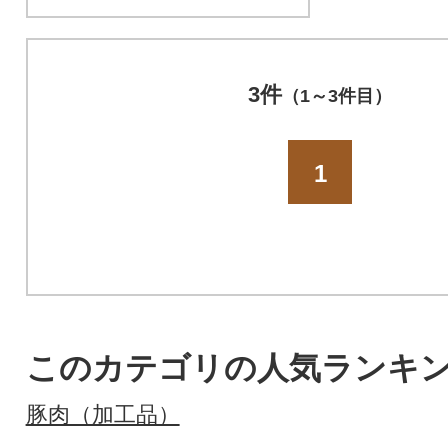
3件
（1～3件目）
1
このカテゴリの人気ランキ
豚肉（加工品）