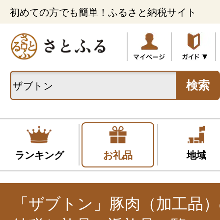
初めての方でも簡単！ふるさと納税サイト
検索
ランキング
お礼品
地域
「ザブトン」豚肉（加工品