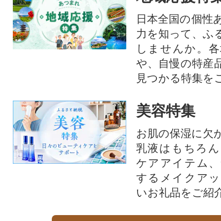
日本全国の個性
力を知って、ふ
しませんか。各
や、自慢の特産
見つかる特集を
美容特集
お肌の保湿に欠
乳液はもちろん
ケアアイテム、
するメイクアッ
いお礼品をご紹