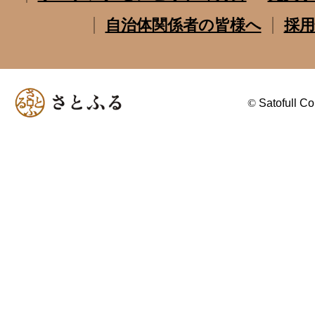
自治体関係者の皆様へ
採用
©
Satofull Co.