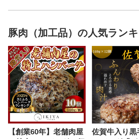
豚肉（加工品）の人気ランキ
【創業60年】老舗肉屋
佐賀牛入り黒