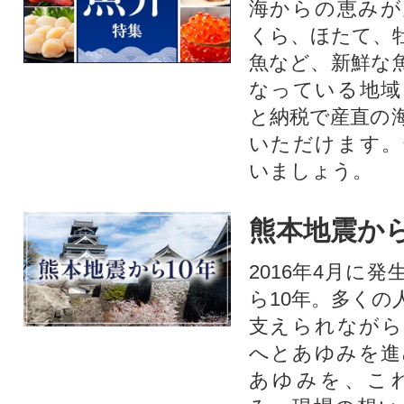
海からの恵みが
くら、ほたて、
魚など、新鮮な
なっている地域
と納税で産直の
いただけます。
いましょう。
熊本地震から
2016年4月に
ら10年。多くの
支えられながら
へとあゆみを進
あゆみを、こ