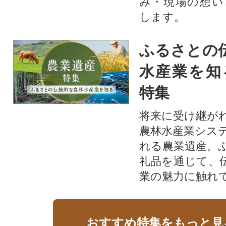
み・現場の想い
します。
ふるさとの
水産業を知
特集
将来に受け継が
農林水産業シス
れる農業遺産。
礼品を通じて、
業の魅力に触れて
おすすめ特集をもっと見