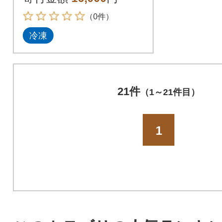
（0件）
冷凍
21件
（1～21件目）
1