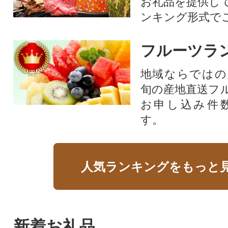
お礼品を提供し
ンキング形式で
フルーツラ
地域ならではの
旬の産地直送フ
お申し込み件
す。
人気ランキングをもっと
新着お礼品