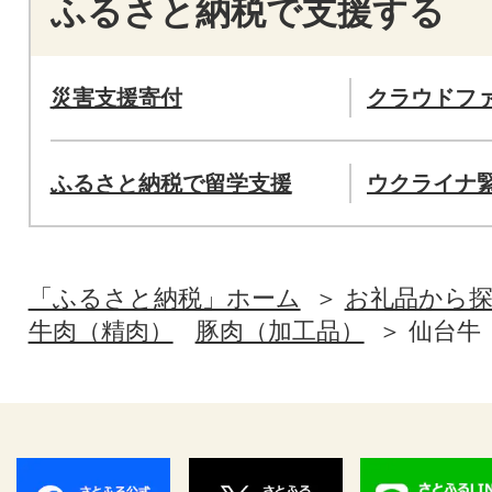
ふるさと納税で支援する
災害支援寄付
クラウドフ
ふるさと納税で留学支援
ウクライナ
「ふるさと納税」ホーム
お礼品から
牛肉（精肉）
豚肉（加工品）
仙台牛