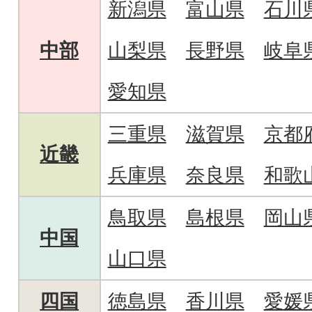
新潟県
富山県
石川
中部
山梨県
長野県
岐阜
愛知県
三重県
滋賀県
京都
近畿
兵庫県
奈良県
和歌
鳥取県
島根県
岡山
中国
山口県
四国
徳島県
香川県
愛媛