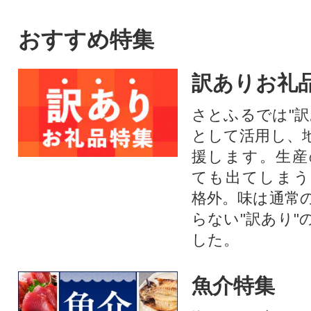
おすすめ特集
訳ありお礼
さとふるでは"訳
として活用し、
援します。⽣産
ても出てしまう
格外。味は通常
らない"訳あり"
した。
魚介特集