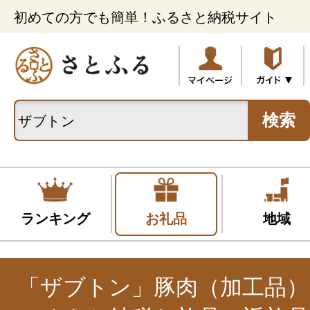
初めての方でも簡単！ふるさと納税サイト
検索
ランキング
お礼品
地域
「ザブトン」豚肉（加工品）