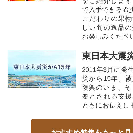
をご紹介します
で入手できる希
こだわりの果物
しい旬の逸品の
お楽しみくださ
東日本大震災
2011年3月に
災から15年。
復興のいま、そ
要とされる支援
ともにお伝えし
おすすめ特集をもっと見