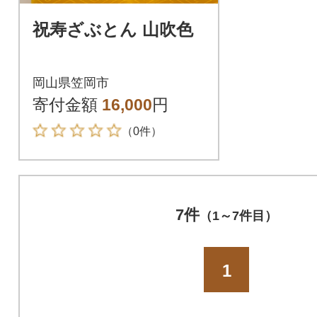
祝寿ざぶとん 山吹色
岡山県笠岡市
寄付金額
16,000
円
（0件）
7件
（1～7件目）
1