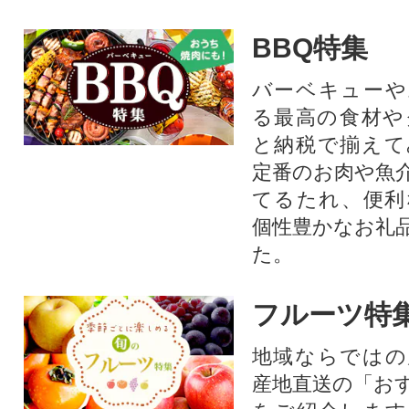
BBQ特集
バーベキューや
る最高の食材や
と納税で揃えて
定番のお肉や魚
てるたれ、便利
個性豊かなお礼
た。
フルーツ特
地域ならではの
産地直送の「お