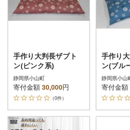
手作り大判長ザブト
手作り大
ン(ピンク系)
ン(ブル
静岡県小山町
静岡県小山
寄付金額
30,000
円
寄付金額
（0件）