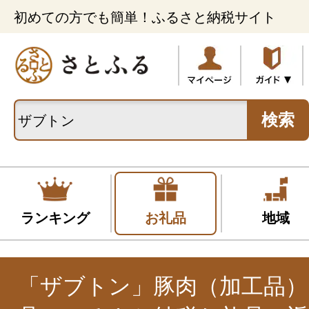
初めての方でも簡単！ふるさと納税サイト
検索
ランキング
お礼品
地域
「ザブトン」豚肉（加工品）