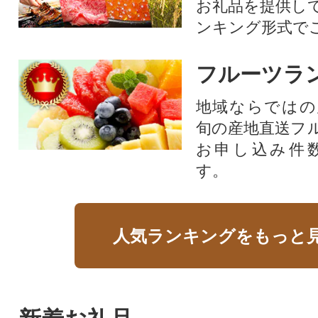
お礼品を提供し
ンキング形式で
フルーツラ
地域ならではの
旬の産地直送フ
お申し込み件
す。
人気ランキングをもっと