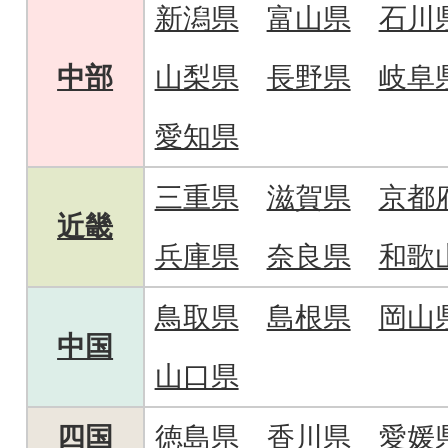
新潟県
富山県
石川
中部
山梨県
長野県
岐阜
愛知県
三重県
滋賀県
京都
近畿
兵庫県
奈良県
和歌
鳥取県
島根県
岡山
中国
山口県
四国
徳島県
香川県
愛媛