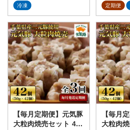
冷凍
定期便
【毎月定期便】元気豚
【毎月定
大粒肉焼売セット 42
大粒肉焼