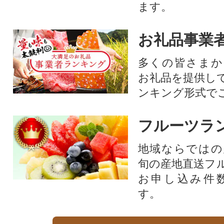
ます。
お礼品事業
多くの皆さまか
お礼品を提供し
ンキング形式で
フルーツラ
地域ならではの
旬の産地直送フ
お申し込み件
す。