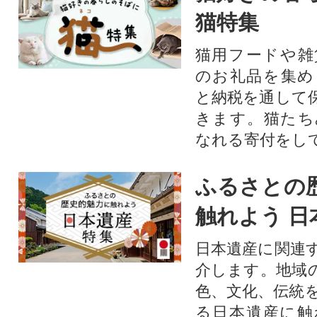
猫特集
猫用フードや雑
のお礼品を集め
と納税を通して
きます。猫たち
なれる寄付をし
ふるさとの
触れよう 日
日本遺産に関連
介します。地域
色、文化、伝統
る日本遺産に触