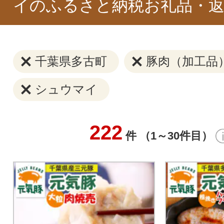
イのふるさと納税お礼品・返
千葉県多古町
豚肉（加工品
シュウマイ
222
件 （1～30件目）