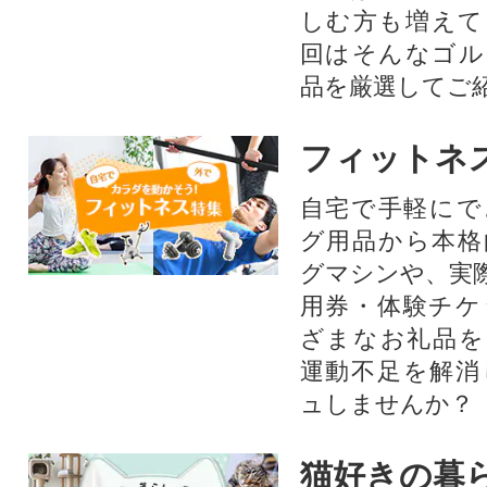
しむ方も増えて
回はそんなゴル
品を厳選してご
フィットネ
自宅で手軽にで
グ用品から本格
グマシンや、実
用券・体験チケ
ざまなお礼品を
運動不足を解消
ュしませんか？
猫好きの暮