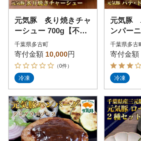
元気豚 炙り焼きチャ
元気豚 
ーシュー 700g【不定
ンパー
貫】
千葉県多古町
千葉県多古
寄付金額
10,000
円
寄付金額
（0件）
冷凍
冷凍