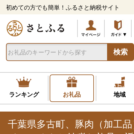
初めての方でも簡単！ふるさと納税サイト
検索
ランキング
お礼品
地域
千葉県多古町、豚肉（加工品