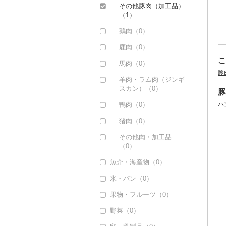
その他豚肉（加工品）
（1）
鶏肉（0）
鹿肉（0）
こ
馬肉（0）
豚
羊肉・ラム肉（ジンギ
スカン）（0）
豚
鴨肉（0）
ハ
猪肉（0）
その他肉・加工品
（0）
魚介・海産物（0）
米・パン（0）
果物・フルーツ（0）
野菜（0）