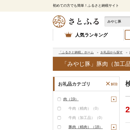
初めての方でも簡単！ふるさと納税サイト
人気ランキング
「ふるさと納税」ホーム
お礼品から探す
「みやじ豚」豚肉（加工品
お礼品カテゴリ
解除
肉（19）
2
牛肉（精肉）（0）
牛肉（加工品）（0）
豚肉（精肉）（18）