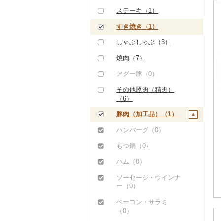
ステーキ（1）
すき焼き（1）
しゃぶしゃぶ（3）
焼肉（7）
アグー豚（0）
その他豚肉（精肉）
（6）
豚肉（加工品）（1）
ハンバーグ（0）
もつ鍋（0）
ハム（0）
ソーセージ・ウインナ
ー（0）
ベーコン・サラミ
（0）