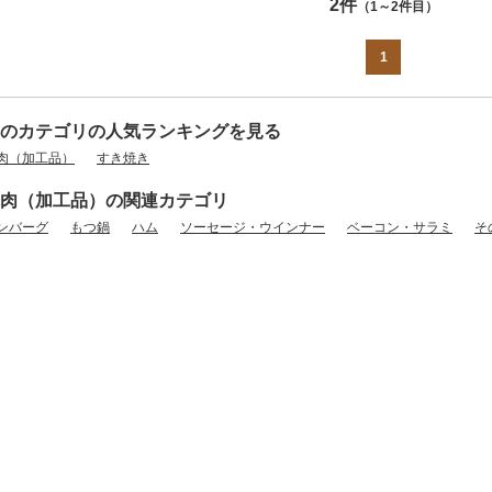
2件
（1～2件目）
1
のカテゴリの人気ランキングを見る
肉（加工品）
すき焼き
肉（加工品）の関連カテゴリ
ンバーグ
もつ鍋
ハム
ソーセージ・ウインナー
ベーコン・サラミ
そ