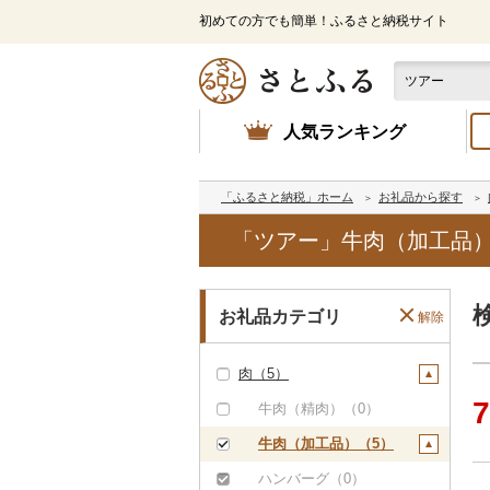
初めての方でも簡単！ふるさと納税サイト
人気ランキング
「ふるさと納税」ホーム
お礼品から探す
「ツアー」牛肉（加工品）
お礼品カテゴリ
解除
肉（5）
7
牛肉（精肉）（0）
牛肉（加工品）（5）
ハンバーグ（0）