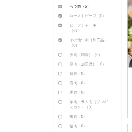
もつ鍋（5）
ローストビーフ（0）
ビーフジャーキー
（0）
その他牛肉（加工品）
（0）
豚肉（精肉）（0）
豚肉（加工品）（0）
鶏肉（0）
鹿肉（0）
馬肉（0）
羊肉・ラム肉（ジンギ
スカン）（0）
鴨肉（0）
猪肉（0）