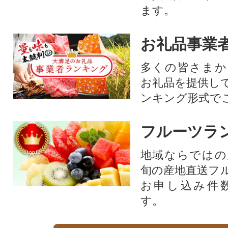
ます。
お礼品事業
多くの皆さまか
お礼品を提供し
ンキング形式で
フルーツラ
地域ならではの
旬の産地直送フ
お申し込み件
す。