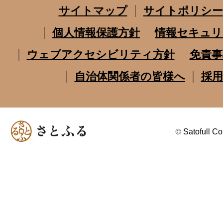
サイトマップ
サイトポリシー
個人情報保護方針
情報セキュリ
ウェブアクセシビリティ方針
免責事
自治体関係者の皆様へ
採用
©
Satofull Co.