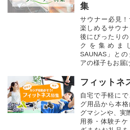
集
サウナー必見！
楽しめるサウナ
後にぴったりの
クを集めま
SAUNAS」と
アの様子もお届
フィットネ
自宅で手軽にで
グ用品から本格
グマシンや、実
用券・体験チケ