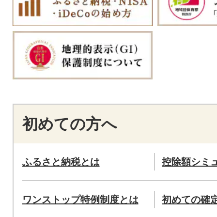
初めての方へ
ふるさと納税とは
控除額シミ
ワンストップ特例制度とは
初めての確