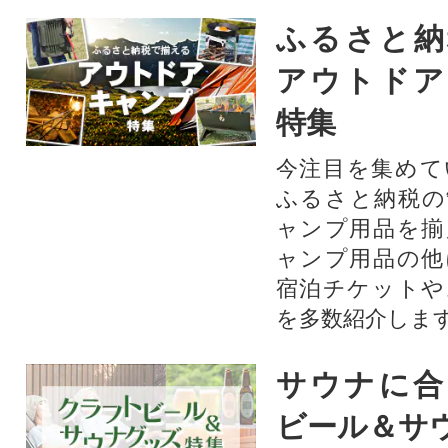
ふるさと納
アウトドア
特集
今注目を集めて
ふるさと納税の
ャンプ用品を揃
ャンプ用品の他
宿泊チケットや
を多数紹介しま
サウナに合
ビール＆サ