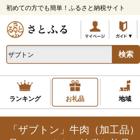
初めての方でも簡単！ふるさと納税サイト
検索
ランキング
お礼品
地域
「ザブトン」牛肉（加工品）