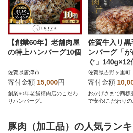
【創業60年】老舗肉屋
佐賀牛入り黒
の特上ハンバーグ10個
ンバーグ「が
ぐ」140g×12
佐賀県唐津市
佐賀県吉野ヶ里町
寄付金額
15,000
円
寄付金額
10,0
創業60年老舗精肉店のこだわ
おかげさまで商標登
りハンバーグ。
で安心!こだわりの
2個を個別包装で
す。
豚肉（加工品）の人気ランキ