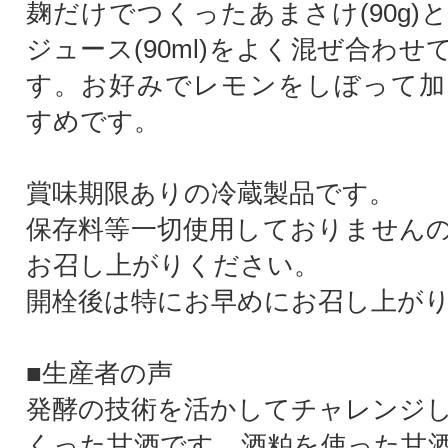
麹だけでつくったあまさけ(90g)
ジュース(90ml)をよく混ぜ合わ
す。お好みでレモンをしぼって加
すめです。
賞味期限ありの冷蔵製品です。
保存料等一切使用しておりません
お召し上がりください。
開栓後は特にお早めにお召し上が
■生産者の声
発酵の技術を活かしてチャレンジ
くった甘酒です。酒粕を使った甘