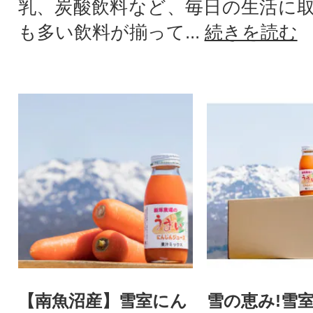
乳、炭酸飲料など、毎日の生活に
も多い飲料が揃って...
続きを読む
【南魚沼産】雪室にん
雪の恵み!雪