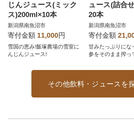
じんジュース(ミック
ュース(詰合せ)
ス)200ml×10本
20本
新潟県南魚沼市
新潟県南魚沼市
寄付金額
11,000
円
寄付金額
21,0
雪国の恵み!飯塚農場の雪室に
甘みたっぷりにな
んじんジュース!
参をそのまま搾っ
にしました。
その他飲料・ジュースを