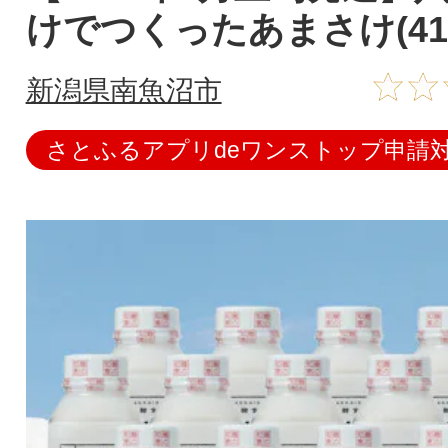
けでつくったあまさけ(410
新潟県南魚沼市
さとふるアプリdeワンストップ申請