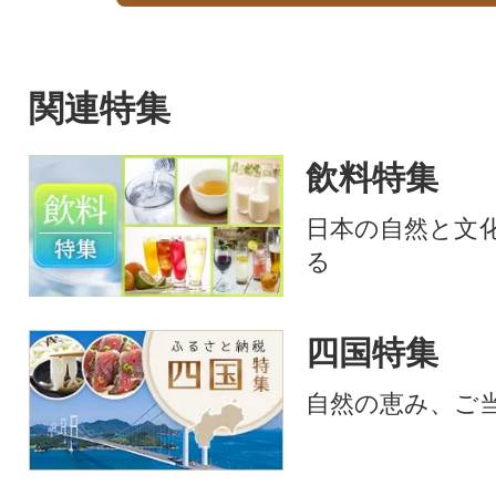
関連特集
飲料特集
日本の自然と文
る
四国特集
自然の恵み、ご