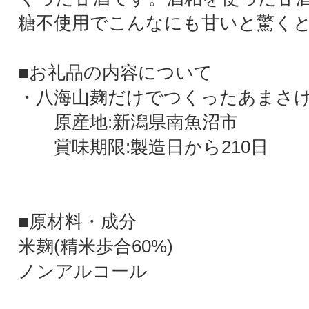
糖不使用でこんなにも甘いと驚く
■お礼品の内容について
・八海山麹だけでつくったあまさけ[41
原産地:新潟県南魚沼市
賞味期限:製造日から210日
■原材料・成分
米麹(精米歩合60%)
ノンアルコール