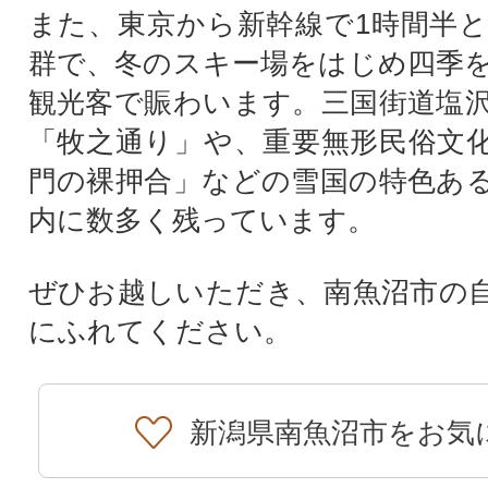
また、東京から新幹線で1時間半
群で、冬のスキー場をはじめ四季
観光客で賑わいます。三国街道塩
「牧之通り」や、重要無形民俗文
門の裸押合」などの雪国の特色あ
内に数多く残っています。
ぜひお越しいただき、南魚沼市の
にふれてください。
新潟県南魚沼市をお気