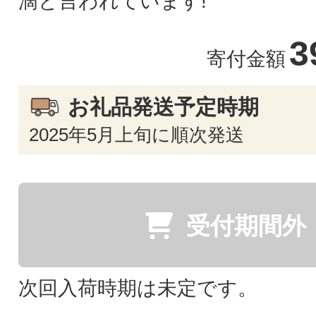
滴と言われています!
3
寄付金額
お礼品発送予定時期
2025年5月上旬に順次発送
受付期間外
次回入荷時期は未定です。