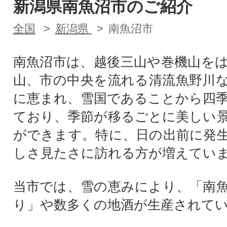
新潟県南魚沼市のご紹介
全国
新潟県
南魚沼市
南魚沼市は、越後三山や巻機山を
山、市の中央を流れる清流魚野川
に恵まれ、雪国であることから四
ており、季節が移るごとに美しい
ができます。特に、日の出前に発
しさ見たさに訪れる方が増えてい
当市では、雪の恵みにより、「南
り」や数多くの地酒が生産されて