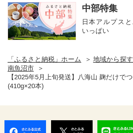
中部特集
日本アルプスと
いっぱい
「ふるさと納税」ホーム
地域から探
南魚沼市
【2025年5月上旬発送】八海山 麹だけで
(410g×20本)