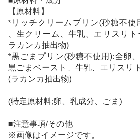
■原材料・成分
【原材料】
*リッチクリームプリン(砂糖不使用
、生クリーム、牛乳、エリスリト
ラカンカ抽出物)
*黒ごまプリン(砂糖不使用):全卵
黒ごまペースト、牛乳、エリスリ
(ラカンカ抽出物)
(特定原材料;卵、乳成分、ごま)
■注意事項/その他
※画像はイメージです。