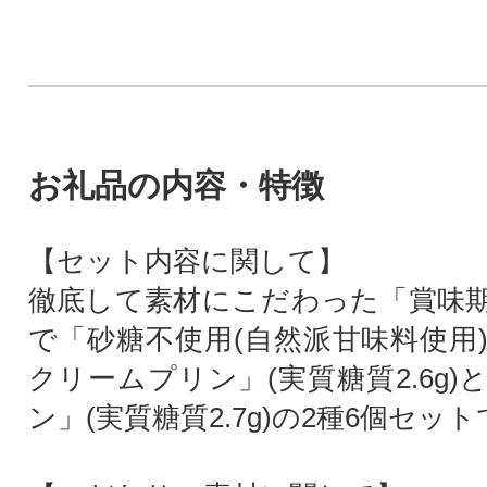
お礼品の内容・特徴
【セット内容に関して】
徹底して素材にこだわった「賞味期
で「砂糖不使用(自然派甘味料使用
クリームプリン」(実質糖質2.6g
ン」(実質糖質2.7g)の2種6個セッ