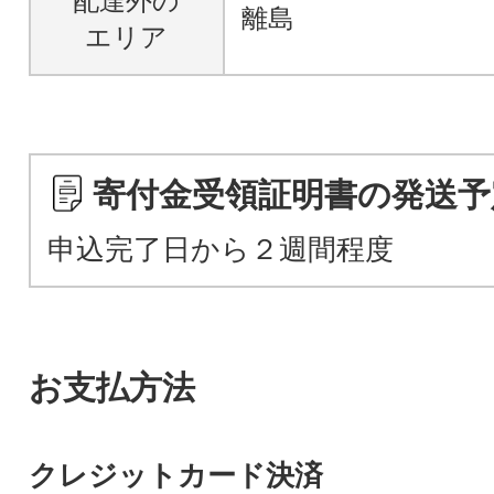
配達外の
離島
エリア
寄付金受領証明書の発送予
申込完了日から２週間程度
お支払方法
クレジットカード決済