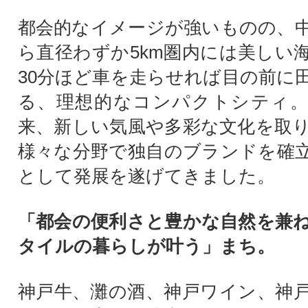
都会的なイメージが強いものの、
ら直径わずか5km圏内には美しい
30分ほど車を走らせれば目の前に
る、理想的なコンパクトシティ。
来、新しい気風や多彩な文化を取
様々な分野で独自のブランドを確
として発展を遂げてきました。
「都会の便利さと豊かな自然を兼
タイルの暮らしが叶う」まち。
神戸牛、灘の酒、神戸ワイン、神