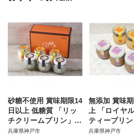
砂糖不使用 賞味期限14
無添加 賞味期
日以上 低糖質 「リッ
上 「ロイヤ
チクリームプリン」
ティープリン
「黒ごまプリン」2種6
チクリームプ
兵庫県神戸市
兵庫県神戸市