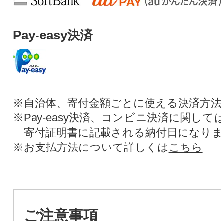
Pay-easy決済
※自治体、寄付金額ごとに使える決済方
※Pay-easy決済、コンビニ決済に関し
寄付証明書に記載される納付日になり
※お支払方法について詳しくは
こちら
ご注意事項