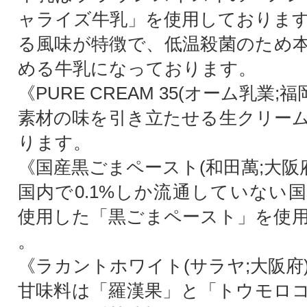
ャライズ牛乳」を使用しておりま
る風味が特徴で、低温殺菌のため
める牛乳になっております。
《PURE CREAM 35(オーム乳業;福
素材の味を引き立たせる生クリー
ります。
《国産黒ごまペースト(和田萬;大阪
国内で0.1%しか流通していない
使用した「黒ごまペースト」を使
。
《ラカントホワイト(サラヤ;大阪府
甘味料は「羅漢果」と「トウモロ