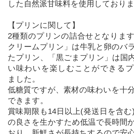
した自然派甘味料を使用しており
【プリンに関して】
2種類のプリンの詰合せとなりま
クリームプリン」は牛乳と卵のバ
たプリン、「黒ごまプリン」は国
い味わいを楽しむことができるプ
ました。
低糖質ですが、素材の味わいを十
できます。
賞味期限も14日以上(発送日を含む
の良さを生かすため低温で長時間
おり、新鮮さが長持ちするので安