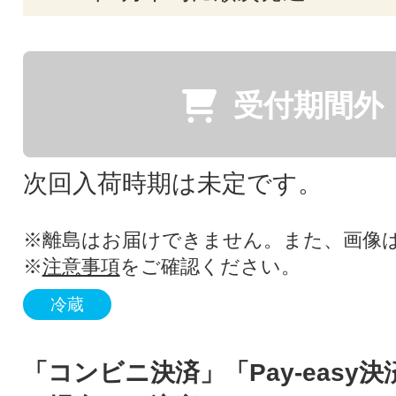
受付期間外
次回入荷時期は未定です。
※離島はお届けできません。また、画像
※
注意事項
をご確認ください。
冷蔵
「コンビニ決済」「Pay-easy