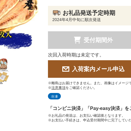
お礼品発送予定時期
2024年4月中旬に順次発送
受付期間外
次回入荷時期は未定です。
入荷案内メール申込
※離島はお届けできません。また、画像はイメージ
※
注意事項
をご確認ください。
冷凍
「コンビニ決済」「Pay-easy決済」
※お礼品の発送は、お支払い確認後となります。
※お支払い手続きは、申込受付期間中に完了してい