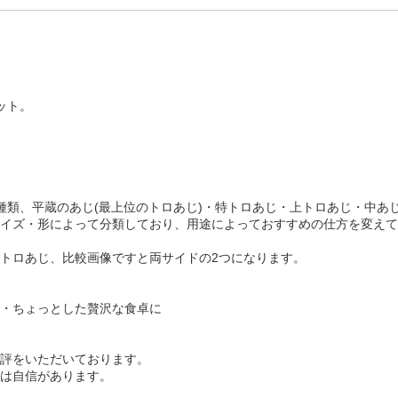
ット。
種類、平蔵のあじ(最上位のトロあじ)・特トロあじ・上トロあじ・中あ
イズ・形によって分類しており、用途によっておすすめの仕方を変えて
トロあじ、比較画像ですと両サイドの2つになります。
・ちょっとした贅沢な食卓に
評をいただいております。
は自信があります。