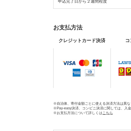
申込完了日から２週間程度
お支払方法
クレジットカード決済
コ
※自治体、寄付金額ごとに使える決済方法は異な
※Pay-easy決済、コンビニ決済に関しては
※お支払方法について詳しくは
こちら