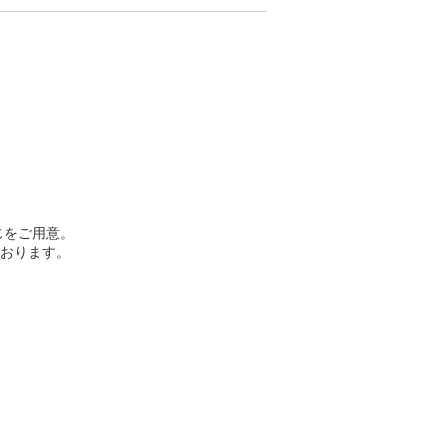
じをご用意。
おります。