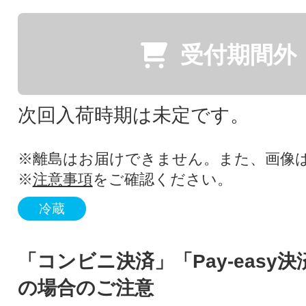
受付期間外
次回入荷時期は未定です。
※離島はお届けできません。また、画像
※
注意事項
をご確認ください。
冷蔵
「コンビニ決済」「Pay-easy
の場合のご注意