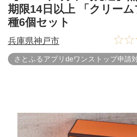
期限14日以上 「クリーム
種6個セット
兵庫県神戸市
さとふるアプリdeワンストップ申請