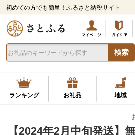
初めての方でも簡単！ふるさと納税サイト
検索
ランキング
お礼品
地域
【2024年2月中旬発送】