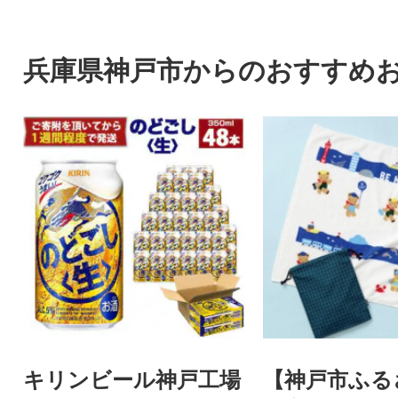
牛乳本来の味わい
リームプリン」~
兵庫県神戸市からのおすすめ
キリンビール神戸工場
【神戸市ふる