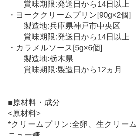
賞味期限:発送日から14日以上
・ヨーククリームプリン[90g×2個]
製造地:兵庫県神戸市中央区
賞味期限:発送日から14日以上
・カラメルソース[5g×6個]
製造地:栃木県
賞味期限:製造日から12ヵ月
■原材料・成分
<原材料>
*クリームプリン:全卵、生クリー
ニュー糖