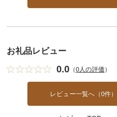
す!まずは卵かけごはんで!
お礼品レビュー
0.0
（
0人の評価
）
レビュー一覧へ（
0
件