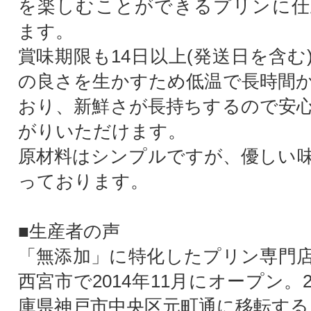
を楽しむことができるプリンに仕
ます。
賞味期限も14日以上(発送日を含む
の良さを生かすため低温で長時間
おり、新鮮さが長持ちするので安
がりいただけます。
原材料はシンプルですが、優しい
っております。
■生産者の声
「無添加」に特化したプリン専門
西宮市で2014年11月にオープン。2
庫県神戸市中央区元町通に移転する