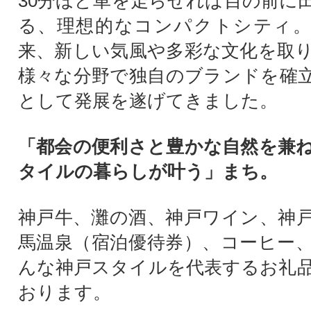
30分ほど車を走らせれば目の前に
る、理想的なコンパクトシティ。
来、新しい気風や多彩な文化を取
様々な分野で独自のブランドを確
として発展を遂げてきました。
「都会の便利さと豊かな自然を兼
タイルの暮らしが叶う」まち。
神戸牛、灘の酒、神戸ワイン、神
馬温泉（宿泊優待券）、コーヒー
んな神戸スタイルを代表するお礼
おります。