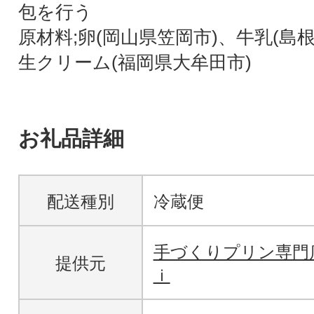
包を行う
原材料;卵(岡山県笠岡市)、牛乳(島
生クリーム(福岡県大牟田市)
お礼品詳細
配送種別
冷蔵便
手づくりプリン専門
提供元
ｉ