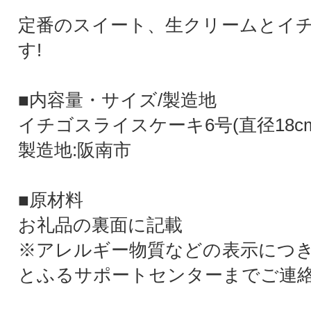
定番のスイート、生クリームとイ
す!
■内容量・サイズ/製造地
イチゴスライスケーキ6号(直径18cm
製造地:阪南市
■原材料
お礼品の裏面に記載
※アレルギー物質などの表示につ
とふるサポートセンターまでご連