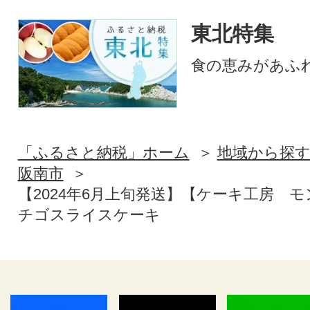
東北特集
食の恵みがあふ
「ふるさと納税」ホーム
地域から探
阪南市
【2024年6月上旬発送】【ケーキ工房 
チゴスライスケーキ