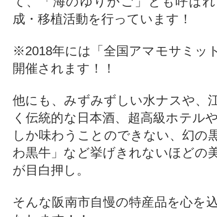
て、「海のゆりかご」とも呼ばれ
成・移植活動を行っています！
※2018年には「全国アマモサミッ
開催されます！！
他にも、みずみずしい水ナスや、
く伝統的な日本酒、超高級ホテル
しか味わうことのできない、幻の
わ黒牛」など挙げきれないほどの
が目白押し。
そんな阪南市自慢の特産品を心を