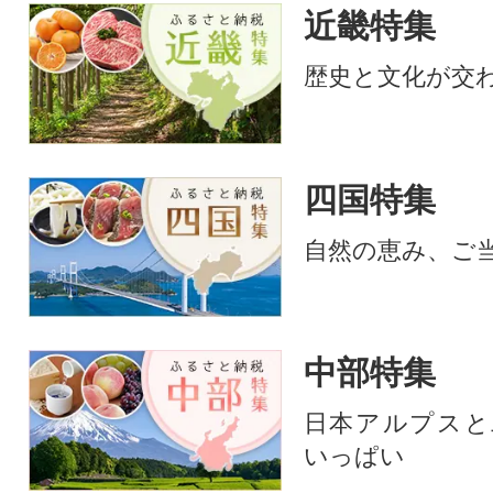
近畿特集
歴史と文化が交
四国特集
自然の恵み、ご
中部特集
日本アルプスと
いっぱい