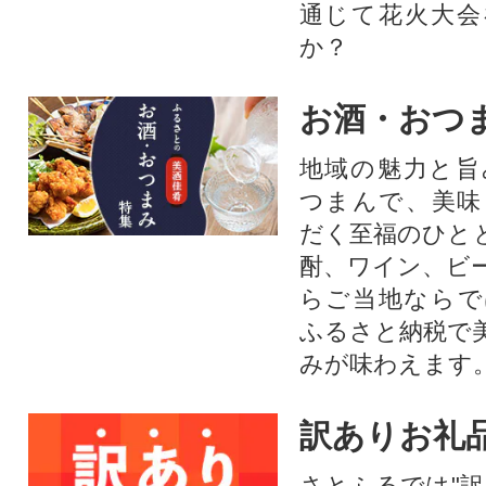
通じて花火大会
か？​
お酒・おつ
地域の魅力と旨
つまんで、美味
だく至福のひと
酎、ワイン、ビ
らご当地ならで
ふるさと納税で
みが味わえます
訳ありお礼
さとふるでは"訳