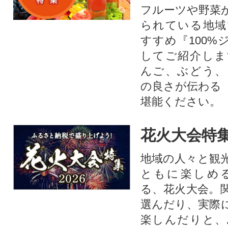
フルーツや野菜
られている地域
すすめ『100%
してご紹介しま
んご、ぶどう、
の良さが伝わる
堪能ください。
花火大会特集
地域の人々と観
ともに楽しめ
る、花火大会。
選んだり、実際
楽しんだりと、