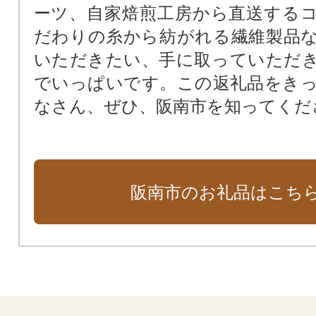
ーツ、自家焙煎工房から直送する
だわりの糸から紡がれる繊維製品
いただきたい、手に取っていただ
でいっぱいです。この返礼品をき
なさん、ぜひ、阪南市を知ってくだ
阪南市のお礼品はこち