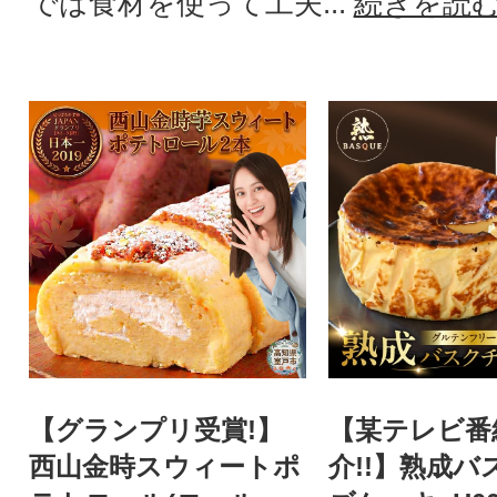
では食材を使って工夫...
続きを読
【グランプリ受賞!】
【某テレビ番
西山金時スウィートポ
介!!】熟成バ