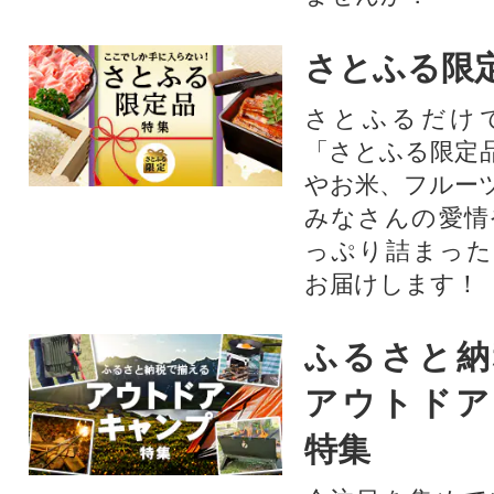
さとふる限
さとふるだけ
「さとふる限定
やお米、フルー
みなさんの愛情
っぷり詰まった
お届けします！
ふるさと納
アウトドア
特集