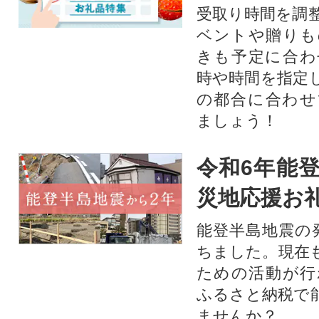
受取り時間を調
ベントや贈りも
きも予定に合わ
時や時間を指定
の都合に合わせ
ましょう！
令和6年能登
災地応援お
能登半島地震の
ちました。現在
ための活動が行
ふるさと納税で
ませんか？