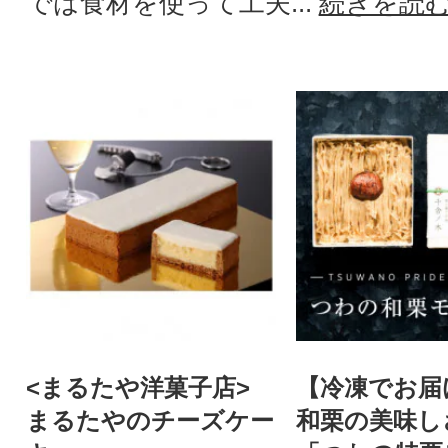
では食材を使って工夫...
続きを読
<まるたや洋菓子店>
【冷凍でお届
まるたやのチーズケー
和栗の美味し