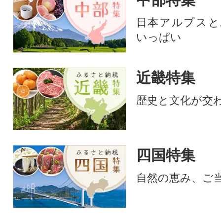
日本アルプスと
いっぱい
近畿特集
歴史と文化が交
四国特集
自然の恵み、ご