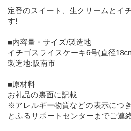
定番のスイート、生クリームとイ
す!
■内容量・サイズ/製造地
イチゴスライスケーキ6号(直径18cm
製造地:阪南市
■原材料
お礼品の裏面に記載
※アレルギー物質などの表示につ
とふるサポートセンターまでご連