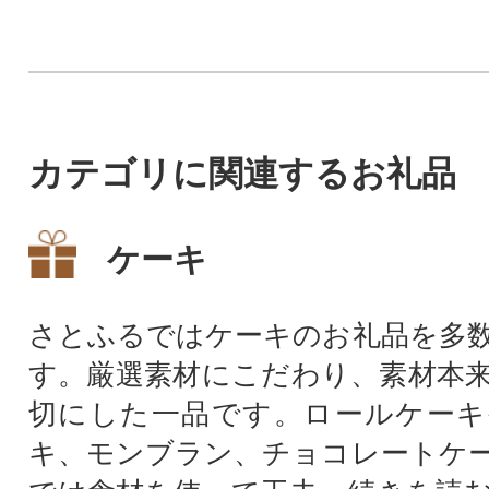
阪南市PRタオル(1枚)付き。
「寄せ鍋」「海鮮
Q」におすすめで
カテゴリに関連するお礼品
ケーキ
さとふるではケーキのお礼品を多
す。厳選素材にこだわり、素材本
切にした一品です。ロールケーキ
キ、モンブラン、チョコレートケ