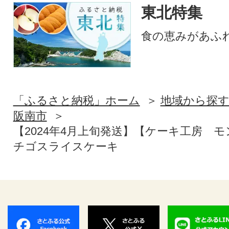
東北特集
食の恵みがあふ
「ふるさと納税」ホーム
地域から探
阪南市
【2024年4月上旬発送】【ケーキ工房 
チゴスライスケーキ