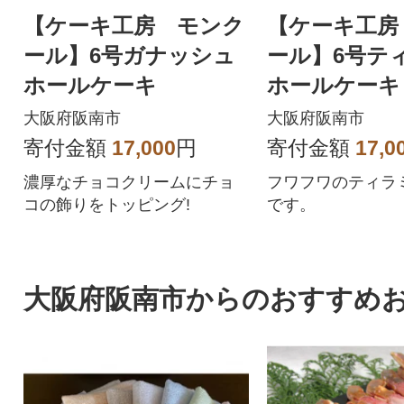
【ケーキ工房 モンク
【ケーキ工房
ール】6号ガナッシュ
ール】6号テ
ホールケーキ
ホールケーキ
大阪府阪南市
大阪府阪南市
寄付金額
17,000
円
寄付金額
17,0
濃厚なチョコクリームにチョ
フワフワのティラ
コの飾りをトッピング!
です。
大阪府阪南市からのおすすめ