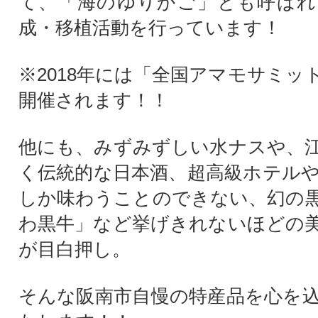
て、「海のゆりかご」とも呼ばれ
成・移植活動を行っています！
※2018年には「全国アマモサミッ
開催されます！！
他にも、みずみずしい水ナスや、
く伝統的な日本酒、超高級ホテル
しか味わうことのできない、幻の
わ黒牛」など挙げきれないほどの
が目白押し。
そんな阪南市自慢の特産品を心を