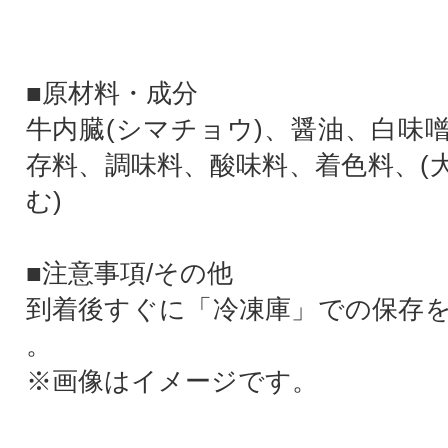
■原材料・成分
牛内臓(シマチョウ)、醤油、白味
存料、調味料、酸味料、着色料、(
む)
■注意事項/その他
到着後すぐに「冷凍庫」での保存
。
※画像はイメージです。