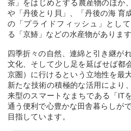
茶」をはじめとする農産物のほか
や「丹後とり貝」、「丹後の海 育
の「プライドフィッシュ」として
る「京鰆」などの水産物がありま
四季折々の自然、連綿と引き継が
文化、そして少し足を延ばせば都
京圏）に行けるという立地性を最
新たな技術の積極的な活用により
来型のスマートなまちである「IT
通う便利で心豊かな田舎暮らしが
目指しています。