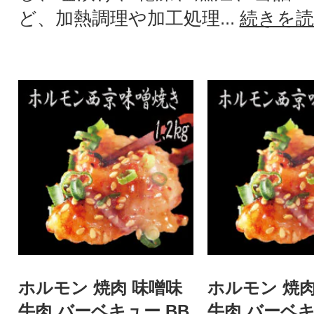
ど、加熱調理や加工処理...
続きを読
ホルモン 焼肉 味噌味
ホルモン 焼肉
牛肉 バーベキュー BB
牛肉 バーベキ