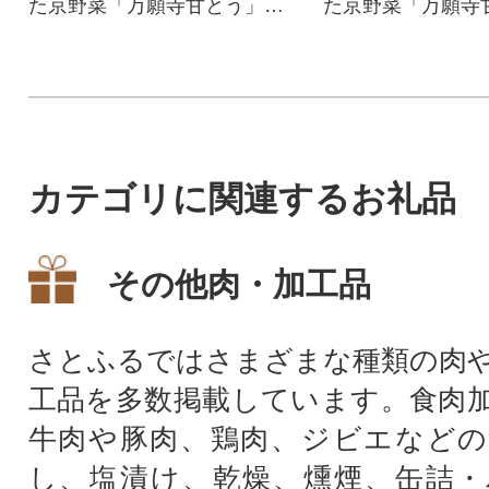
た京野菜「万願寺甘とう」の
た京野菜「万願寺
中でも特に高品質な「秀」を
中でも特に高品質
厳選!
厳選!
カテゴリに関連するお礼品
その他肉・加工品
さとふるではさまざまな種類の肉
工品を多数掲載しています。食肉
牛肉や豚肉、鶏肉、ジビエなどの
し、塩漬け、乾燥、燻煙、缶詰・