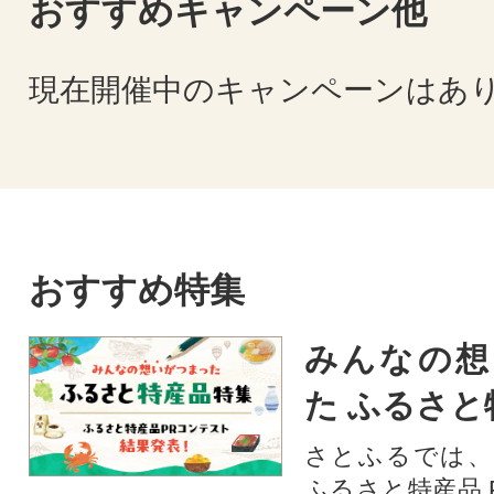
おすすめキャンペーン他
現在開催中のキャンペーンはあ
おすすめ特集
みんなの想
た ふるさと
さとふるでは、
ふるさと特産品 