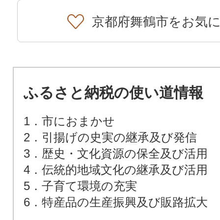
京都府舞鶴市をお気
ふるさと納税の使い道情報
1．市におまかせ
2．引揚げの史実の継承及び発信
3．歴史・文化資源の保全及び活用
4．伝統的地域文化の継承及び活用
5．子育て環境の充実
6．特産品の生産振興及び販路拡大