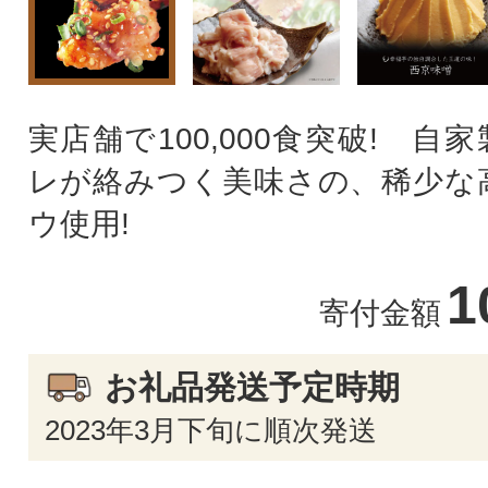
実店舗で100,000食突破! 自
レが絡みつく美味さの、稀少な
ウ使用!
1
寄付金額
お礼品発送予定時期
2023年3月下旬に順次発送