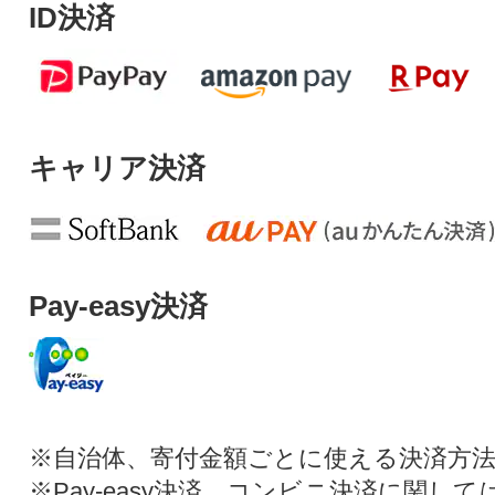
ID決済
キャリア決済
Pay-easy決済
※自治体、寄付金額ごとに使える決済方
※Pay-easy決済、コンビニ決済に関し