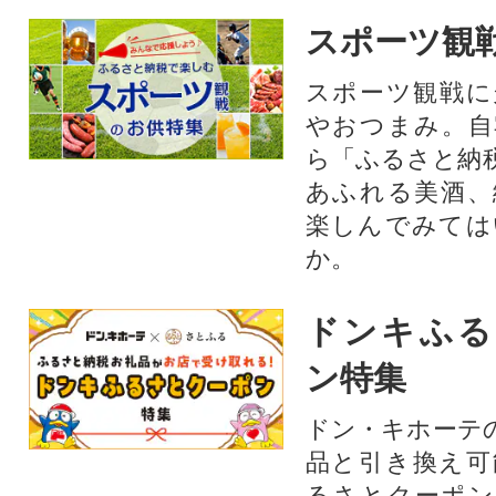
スポーツ観
スポーツ観戦に
やおつまみ。自
ら「ふるさと納
あふれる美酒、
楽しんでみては
か。
ドンキふる
ン特集
ドン・キホーテ
品と引き換え可
るさとクーポン