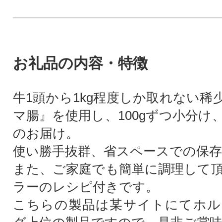
お礼品の内容・特徴
牛1頭から1kg程度しか取れない稀
マ腸』を使用し、100gずつ小分け
のお届け。
使い勝手抜群、省スペースでの保
また、ご家庭でも簡単に調理して
ラーのレシピ付きです。
こちらの製品は某サイトにてホル