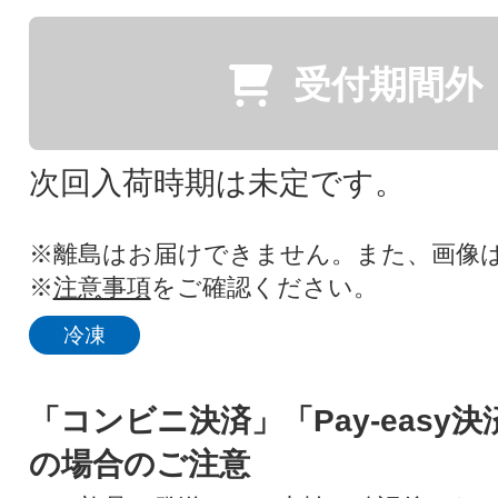
受付期間外
次回入荷時期は未定です。
※離島はお届けできません。また、画像
※
注意事項
をご確認ください。
冷凍
「コンビニ決済」「Pay-easy
の場合のご注意