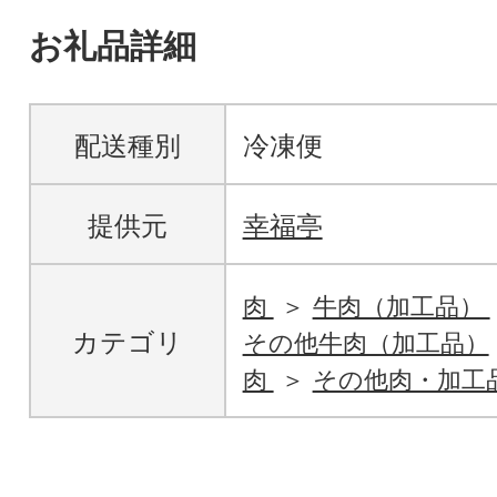
お礼品詳細
配送種別
冷凍便
提供元
幸福亭
肉
牛肉（加工品）
カテゴリ
その他牛肉（加工品）
肉
その他肉・加工