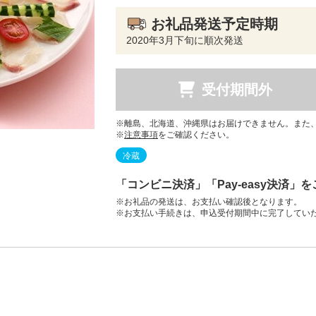
お礼品発送予定時期
2020年3月下旬に順次発送
受付期間外
※離島、北海道、沖縄県はお届けできません。また
※
注意事項
をご確認ください。
冷蔵
「コンビニ決済」「Pay-easy決済」
※お礼品の発送は、お支払い確認後となります。
※お支払い手続きは、申込受付期間中に完了してい