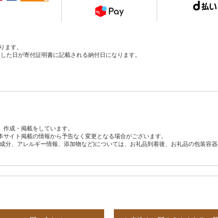
ります。
、入金した日が寄付証明書に記載される納付日になります。
、作成・掲載をしています。
本サイト掲載の情報から予告なく変更となる場合がございます。
養成分、アレルギー情報、添加物など)については、お礼品到着後、お礼品の包装容
。