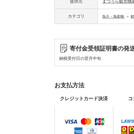
提供元
まつうら観光物
カテゴリ
魚介・海産物
寄付金受領証明書の発
納税受付日の翌月中旬
お支払方法
クレジットカード決済
コ