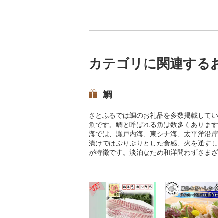
カテゴリに関連する
鯛
さとふるでは鯛のお礼品を多数掲載してい
魚です。鯛と呼ばれる魚は数多くあります
海では、瀬戸内海、東シナ海、太平洋沿岸
漬けではぷりぷりとした食感、火を通すし
が特徴です。淡泊なため和洋問わずさまざ