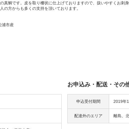
の真鯛です。皮を取り柵状に仕上げておりますので、扱いやすくお刺身
人の方からも多くの支持を頂いております。
 松浦市産
お申込み・配送・その
申込受付期間
2019年
）
配達外の
エリア
離島、