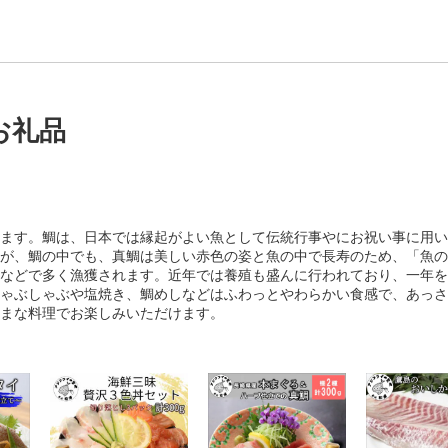
お礼品
ます。鯛は、日本では縁起がよい魚として伝統行事やにお祝い事に用い
が、鯛の中でも、真鯛は美しい赤色の姿と魚の中で長寿のため、「魚の
などで多く漁獲されます。近年では養殖も盛んに行われており、一年を
ゃぶしゃぶや塩焼き、鯛めしなどはふわっとやわらかい食感で、あっさ
まな料理でお楽しみいただけます。