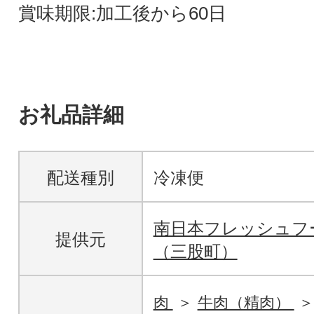
賞味期限:加工後から60日
お礼品詳細
配送種別
冷凍便
南日本フレッシュフ
提供元
（三股町）
肉
牛肉（精肉）