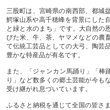
三股町は、宮崎県の南西部、都城
鰐塚山系や高千穂峰を背景にした
と緑と水のまち」です。大自然の
びた米、牛、茶、ヤマメなどの農
て伝統工芸品としての大弓、陶芸
豊かな特産品が有名です。
また、「ジャンカン馬踊り」「棒
り」など数多くの郷土芸能が今も
受け継がれ息づいています。
ふるさと納税を通じて全国の皆さ