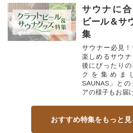
サウナに合
ビール＆サ
集
サウナー必見！
楽しめるサウナ
後にぴったりの
クを集めま
SAUNAS」と
アの様子もお届
おすすめ特集をもっと見