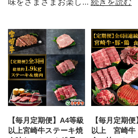
味をさまざまお楽し...
続きを読む
【毎月定期便】A4等級
【毎月定期便
以上宮崎牛ステーキ焼
以上 宮崎牛