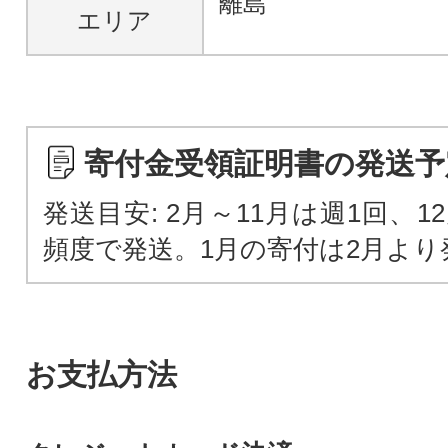
離島
エリア
寄付金受領証明書の発送予
発送目安: 2月～11月は週1回、1
頻度で発送。1月の寄付は2月より
お支払方法