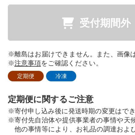
受付期間外
※離島はお届けできません。また、画像
※
注意事項
をご確認ください。
定期便
冷凍
定期便に関するご注意
※寄付申し込み後に発送時期の変更はで
※寄付先自治体や提供事業者の事情や天
他の事情等により、お礼品の調達およ