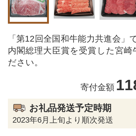
「第12回全国和牛能力共進会」
内閣総理大臣賞を受賞した宮崎
ださい。
11
寄付金額
お礼品発送予定時期
2023年6月上旬より順次発送