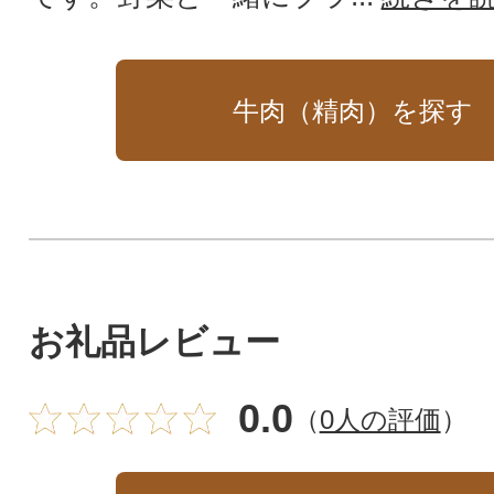
牛肉（精肉）を探す
お礼品レビュー
0.0
（
0人の評価
）