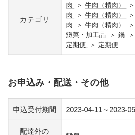
肉
牛肉（精肉）
肉
牛肉（精肉）
カテゴリ
肉
牛肉（精肉）
惣菜・加工品
鍋
定期便
定期便
お申込み・配送・その他
申込受付期間
2023-04-11～2023-0
配達外の