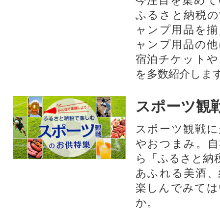
今注目を集めて
ふるさと納税の
ャンプ用品を揃
ャンプ用品の他
宿泊チケットや
を多数紹介しま
スポーツ観
スポーツ観戦に
やおつまみ。自
ら「ふるさと納
あふれる美酒、
楽しんでみては
か。