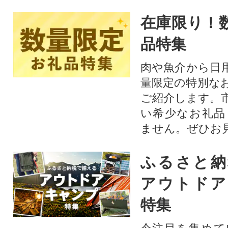
在庫限り！
品特集
肉や魚介から日
量限定の特別な
ご紹介します。
い希少なお礼品
ません。ぜひお見
ふるさと納
アウトドア
特集