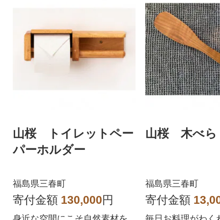
山桜 トイレットペー
山桜 木べら 
パーホルダー
福島県三春町
福島県三春町
寄付金額
130,000
円
寄付金額
13,0
身近な空間にこそ自然素材を
毎日お料理がわく