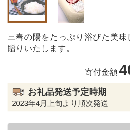
三春の陽をたっぷり浴びた美味
贈りいたします。
4
寄付金額
お礼品発送予定時期
2023年4月上旬より順次発送