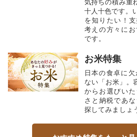
気持ちの積み重
十人十色です。
を知りたい！支
考えの方々にお
です。
お米特集
日本の食卓に欠
ない「お米」。
からお選びいた
さと納税であな
探してみましょ