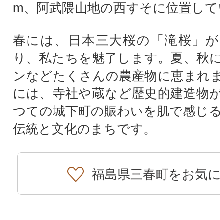
m、阿武隈山地の西すそに位置して
春には、日本三大桜の「滝桜」が
り、私たちを魅了します。夏、秋
ンなどたくさんの農産物に恵まれ
には、寺社や蔵など歴史的建造物
つての城下町の賑わいを肌で感じ
伝統と文化のまちです。
福島県三春町をお気