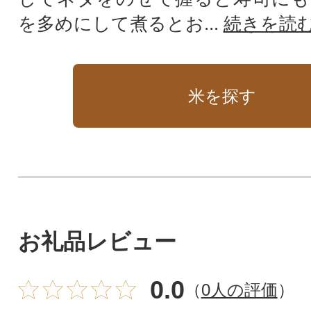
を多めにして煮るとお...
続きを読
米を探す
お礼品レビュー
0.0
（
0人の評価
）