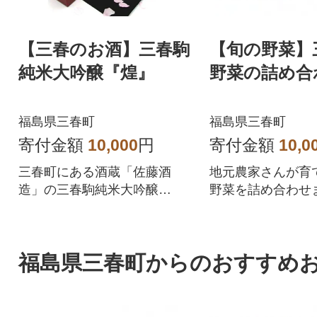
【三春のお酒】三春駒
【旬の野菜】
純米大吟醸『煌』
野菜の詰め合
福島県三春町
福島県三春町
寄付金額
10,000
円
寄付金額
10,0
三春町にある酒蔵「佐藤酒
地元農家さんが育
造」の三春駒純米大吟醸
野菜を詰め合わせ
『煌』です。
福島県三春町からのおすすめ