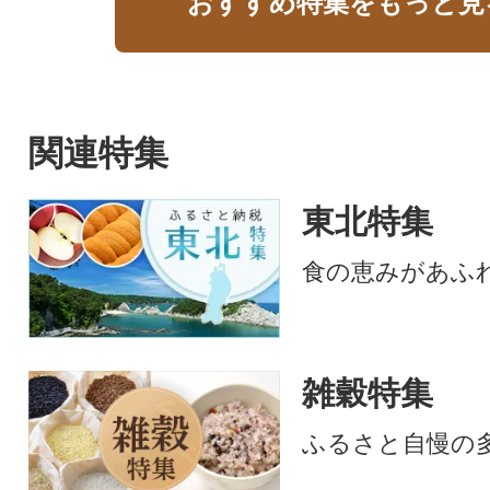
おすすめ特集をもっと見
関連特集
東北特集
食の恵みがあふ
雑穀特集
ふるさと自慢の