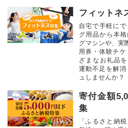
フィットネ
自宅で手軽にで
グ用品から本格
グマシンや、実
用券・体験チケ
ざまなお礼品を
運動不足を解消
ュしませんか？
寄付金額5,
集
「ふるさと納税