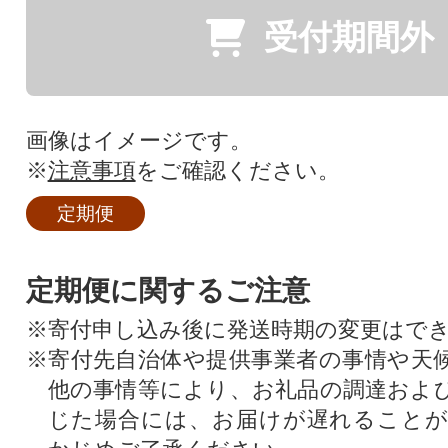
受付期間外
画像はイメージです。
※
注意事項
をご確認ください。
定期便
定期便に関するご注意
※寄付申し込み後に発送時期の変更はで
※寄付先自治体や提供事業者の事情や天
他の事情等により、お礼品の調達およ
じた場合には、お届けが遅れること