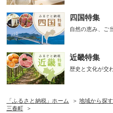
四国特集
自然の恵み、ご
近畿特集
歴史と文化が交
「ふるさと納税」ホーム
地域から探
三春町