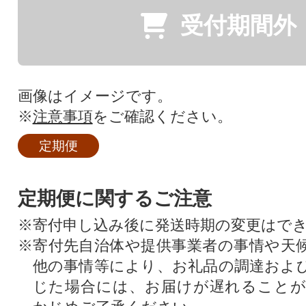
受付期間外
画像はイメージです。
※
注意事項
をご確認ください。
定期便
定期便に関するご注意
※寄付申し込み後に発送時期の変更はで
※寄付先自治体や提供事業者の事情や天
他の事情等により、お礼品の調達およ
じた場合には、お届けが遅れること