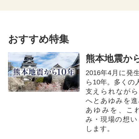
おすすめ特集
熊本地震から
2016年4月に
ら10年。多くの
支えられながら
へとあゆみを進
あゆみを、こ
み・現場の想い
します。