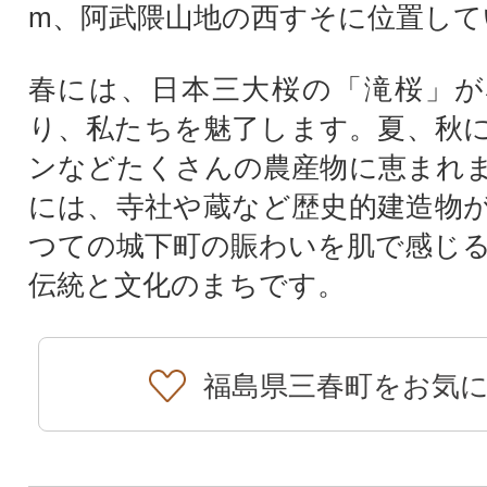
m、阿武隈山地の西すそに位置して
春には、日本三大桜の「滝桜」が
り、私たちを魅了します。夏、秋
ンなどたくさんの農産物に恵まれ
には、寺社や蔵など歴史的建造物
つての城下町の賑わいを肌で感じ
伝統と文化のまちです。
福島県三春町をお気