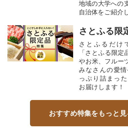
地域の大学への
自治体をご紹介
さとふる限
さとふるだけ
「さとふる限定
やお米、フルー
みなさんの愛情
っぷり詰まった
お届けします！
おすすめ特集をもっと見