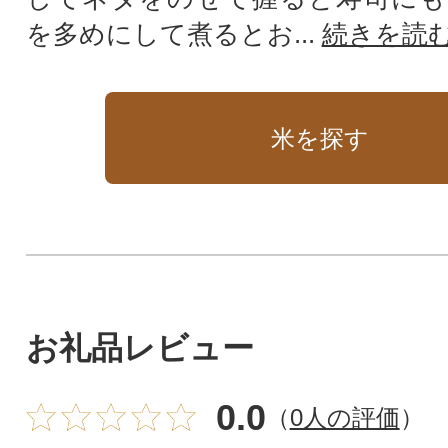
を多めにして煮るとお...
続きを読
米を探す
お礼品レビュー
0.0
（
0人の評価
）