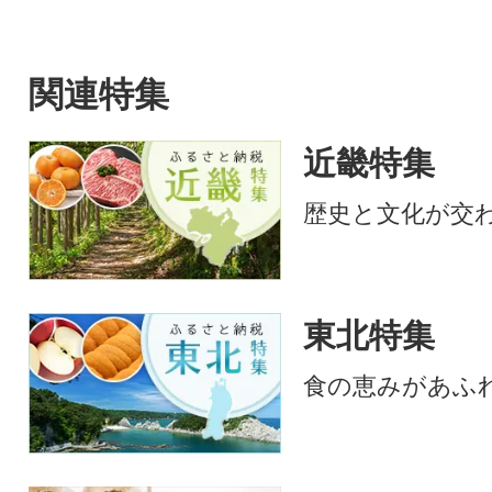
関連特集
近畿特集
歴史と文化が交
東北特集
食の恵みがあふ