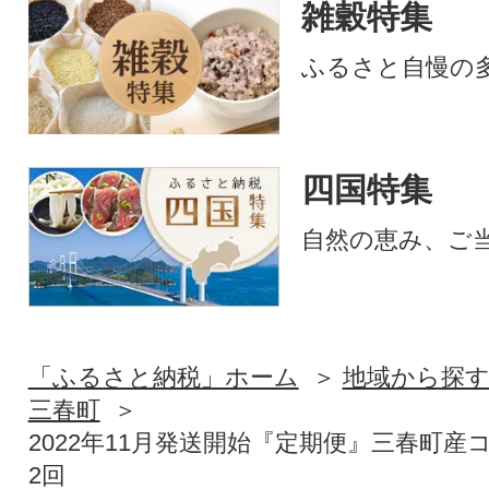
雑穀特集
ふるさと自慢の
四国特集
自然の恵み、ご
「ふるさと納税」ホーム
地域から探
三春町
2022年11月発送開始『定期便』三春町産コ
2回