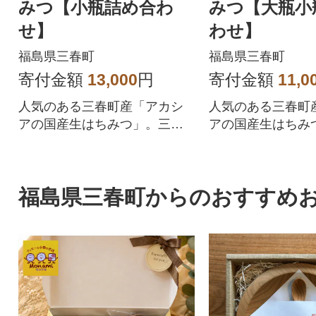
みつ【小瓶詰め合わ
みつ【大瓶小
せ】
わせ】
福島県三春町
福島県三春町
寄付金額
13,000
円
寄付金額
11,0
人気のある三春町産「アカシ
人気のある三春町
アの国産生はちみつ」。三春
アの国産生はちみ
町の豊かな自然の恵みをお贈
町の豊かな自然の
りします。
りします。
福島県三春町からのおすすめ