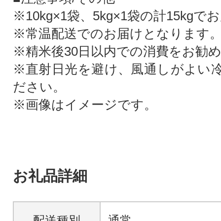
※10kg×1袋、5kg×1袋の計15kg
※常温配送でのお届けとなります
※精米後30日以内での消費をお勧
※直射日光を避け、風通しがよい
ださい。
※画像はイメージです。
お礼品詳細
配送種別
通常