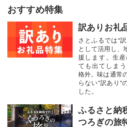
おすすめ特集
訳ありお礼
さとふるでは"訳
として活用し、
援します。⽣産
ても出てしまう
格外。味は通常
らない"訳あり"
した。
ふるさと納
つろぎの旅