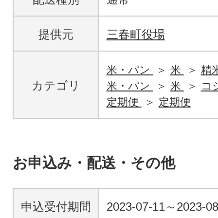
提供元
三春町役場
米・パン
米
精
カテゴリ
米・パン
米
コ
定期便
定期便
お申込み・配送・その他
申込受付期間
2023-07-11～2023-0