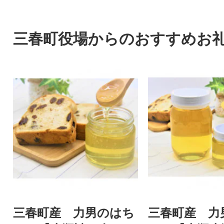
三春町役場からのおすすめお
三春町産 力男のはち
三春町産 力