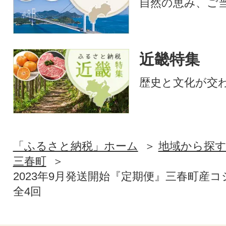
自然の恵み、ご
近畿特集
歴史と文化が交
「ふるさと納税」ホーム
地域から探
三春町
2023年9月発送開始『定期便』三春町産コシ
全4回