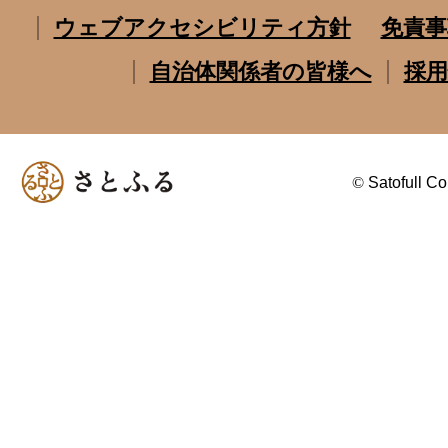
ウェブアクセシビリティ方針
免責事
自治体関係者の皆様へ
採用
©
Satofull Co.