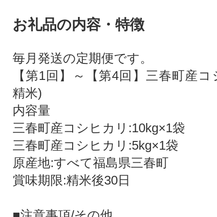
お礼品の内容・特徴
毎月発送の定期便です。
【第1回】～【第4回】三春町産コシ
精米)
内容量
三春町産コシヒカリ:10kg×1袋
三春町産コシヒカリ:5kg×1袋
原産地:すべて福島県三春町
賞味期限:精米後30日
■注意事項/その他