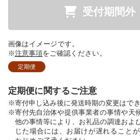
受付期間外
画像はイメージです。
※
注意事項
をご確認ください。
定期便
定期便に関するご注意
※寄付申し込み後に発送時期の変更はで
※寄付先自治体や提供事業者の事情や天
他の事情等により、お礼品の調達およ
じた場合には、お届けが遅れること