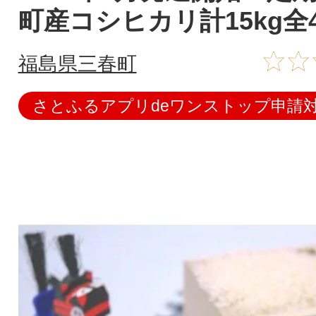
町産コシヒカリ計15kg全
福島県三春町
さとふるアプリdeワンストップ申請