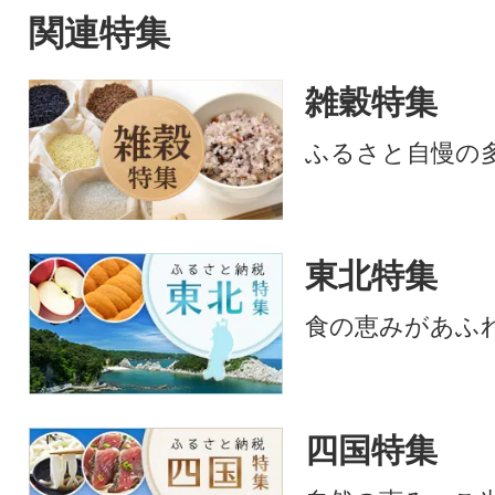
関連特集
雑穀特集
ふるさと自慢の
東北特集
食の恵みがあふ
四国特集