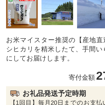
お米マイスター推奨の【産地直
シヒカリを精米したて、手間い
にしてお届けします。
2
寄付金額
お礼品発送予定時期
【1回目】毎月20日までのお支払