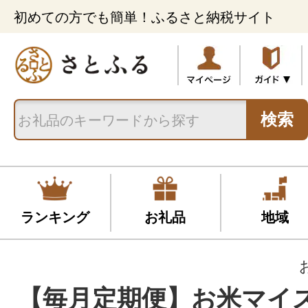
初めての方でも簡単！ふるさと納税サイト
検索
ランキング
お礼品
地域
【毎月定期便】お米マイ