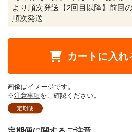
より順次発送【2回目以降】前回の
順次発送
カートに入れ
画像はイメージです。
※
注意事項
をご確認ください。
定期便
定期便に関するご注意