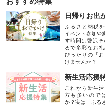
おすすめ特集
日帰りお出
ふるさと納税を
イベント参加や
す時間は贅沢そ
るで多彩なお礼
ぴったりの「お
けませんか？
新生活応援
これから新生活
方も多いので
か？実は「ふる