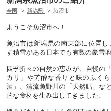
新潟県魚沼市のご紹介
全国
新潟県
魚沼市
ようこそ魚沼市へ！
魚沼市は新潟県の南東部に位置し
す積雪がある日本でも有数の豪雪
四季折々の自然の恵みが、自慢の
カリ」や芳醇な香りと味のふくら
酒」、清流魚野川の「天然鮎」な
的な食材を生み出してきました。