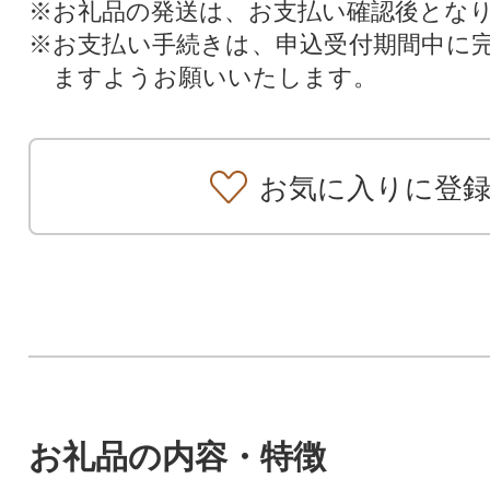
※お礼品の発送は、お支払い確認後とな
※お支払い手続きは、申込受付期間中に
ますようお願いいたします。
お気に入りに登
お礼品の内容・特徴