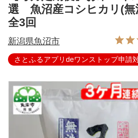
選 魚沼産コシヒカリ(無洗
全3回
新潟県魚沼市
さとふるアプリdeワンストップ申請