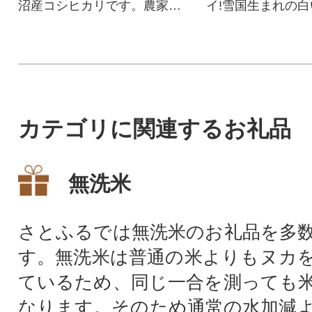
沼産コシヒカリです。農家自
イ!雪国生まれの
慢の味と香りを是非、ご堪能
す。
下さい。
カテゴリに関連するお礼品
無洗米
さとふるでは無洗米のお礼品を多
す。無洗米は普通の米よりもヌカ
ているため、同じ一合を測っても
なります。そのため通常の水加減