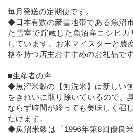
毎月発送の定期便です。
◆日本有数の豪雪地帯である魚沼
た雪室で貯蔵した魚沼産コシヒカリ
しています。お米マイスターと農
格を持つ店主おすすめのお礼品で
■生産者の声
◆魚沼米穀の【無洗米】は新しい
をきれいに取り除いているので、
ならず時間が経っても美味しく召
だけます。
◆魚沼米穀は「1996年第8回優良