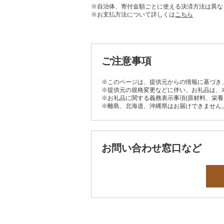
※自治体、寄付金額ごとに使える決済方法は異な
※お支払方法について詳しくは
こちら
ご注意事項
※このページは、提供元からの情報に基づき
※提供元の規格変更などに伴い、お礼品は、
※お礼品に関する義務表示事項(原材料、栄
※離島、北海道、沖縄県はお届けできません
お問い合わせ窓口など