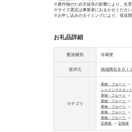
※農作物のため天候等の影響により、生育
※サイズ選定は事業者におまかせください
※お申し込みのタイミングにより、発送開
お礼品詳細
配送種別
冷蔵便
提供元
地域商社ＢＯＩ
果物・フルーツ
シャインマスカッ
果物・フルーツ
果物・フルーツ
カテゴリ
果物・フルーツ
果物・フルーツ
果物・フルーツ
定期便
定期便