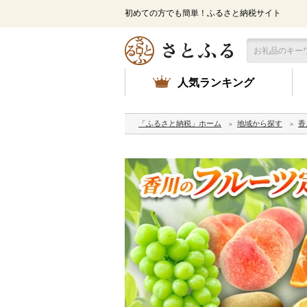
初めての方でも簡単！ふるさと納税サイト
人気ランキング
「ふるさと納税」ホーム
地域から探す
香