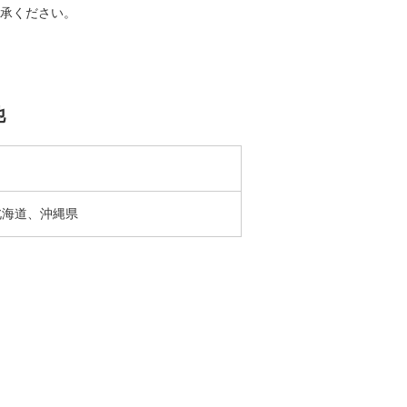
承ください。
他
北海道、沖縄県