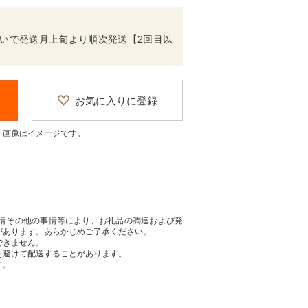
払いで発送月上旬より順次発送【2回目以
お気に入りに登録
、画像はイメージです。
情その他の事情等により、お礼品の調達および発
があります。あらかじめご了承ください。
できません。
を避けて配送することがあります。
す。