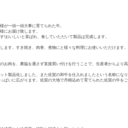
様が一頭一頭大事に育てられた牛。
様にお届け致します。
す!おいしいと喜ばれ、食していただいて製品は完成します。
します。すき焼き、肉巻、煮物にと様々な料理にお使いいただけます。
のお肉を、農協を通さず直接買い付けを行うことで、生産者からより高
ット製品化しました、また佐賀の和牛を仕入れましたという名称になり
っぱいに広がります。佐賀の大地で丹精込めて育てられた佐賀の牛をご