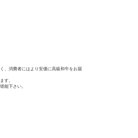
く、消費者にはより安価に高級和牛をお届
ます。
堪能下さい。