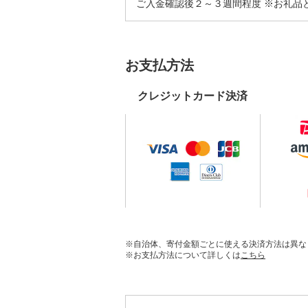
ご入金確認後２～３週間程度 ※お礼品
お支払方法
クレジットカード決済
※自治体、寄付金額ごとに使える決済方法は異な
※お支払方法について詳しくは
こちら