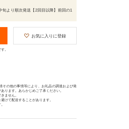
中旬より順次発送【2回目以降】前回の1
お気に入りに登録
です。
情その他の事情等により、お礼品の調達および発
があります。あらかじめご了承ください。
できません。
を避けて配送することがあります。
す。