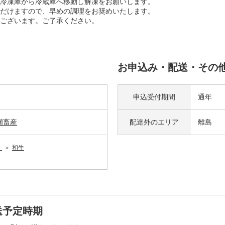
冷凍庫から冷蔵庫へ移動し解凍をお願いします。
だけますので、早めの調理をお奨めいたします。
ございます。ご了承ください。
お申込み・配送・その
申込受付期間
通年
瀬畜産
配達外の
エリア
離島
）
和牛
送予定時期