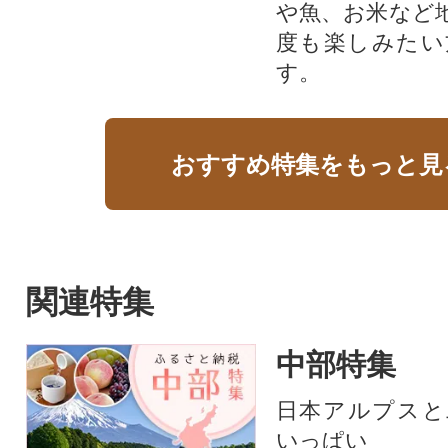
や魚、お米など
度も楽しみたい
す。
おすすめ特集をもっと見
関連特集
中部特集
日本アルプスと
いっぱい