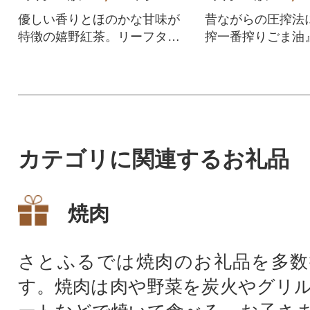
優しい香りとほのかな甘味が
昔ながらの圧搾法
特徴の嬉野紅茶。リーフタイ
搾一番搾りごま油
プ2袋とティーバッグ3袋のセ
ばしく濃厚な味わ
ットです。
カテゴリに関連するお礼品
焼肉
さとふるでは焼肉のお礼品を多数
す。焼肉は肉や野菜を炭火やグリ