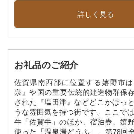
詳しく見る
お礼品のご紹介
佐賀県南西部に位置する嬉野市は
泉』や国の重要伝統的建造物群保
された『塩田津』などどこかほっ
うな雰囲気を持つ街です。ここで
牛「佐賀牛」のほか、宿泊券、嬉
使った「温泉湯どうふ」、第78回