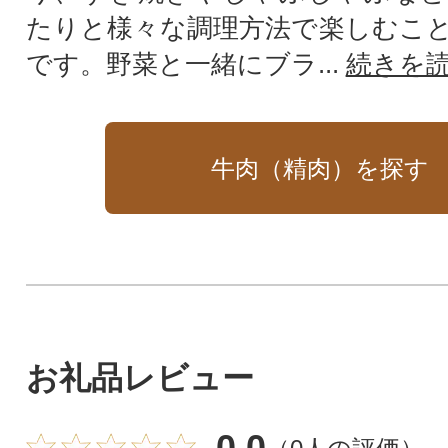
たりと様々な調理方法で楽しむこ
です。野菜と一緒にブラ...
続きを
牛肉（精肉）を探す
お礼品レビュー
0.0