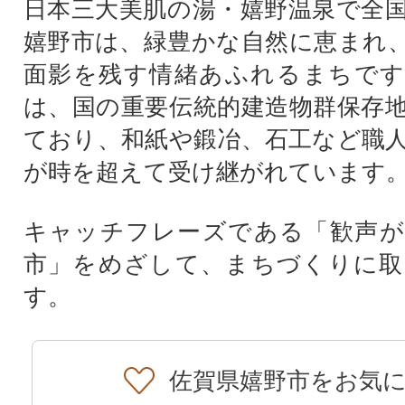
日本三大美肌の湯・嬉野温泉で全
嬉野市は、緑豊かな自然に恵まれ
面影を残す情緒あふれるまちです
は、国の重要伝統的建造物群保存
ており、和紙や鍛冶、石工など職
が時を超えて受け継がれています
キャッチフレーズである「歓声が
市」をめざして、まちづくりに取
す。
佐賀県嬉野市をお気