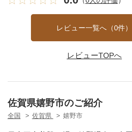
（
0人の評価
）
レビュー一覧へ（
0
件
レビューTOPへ
佐賀県嬉野市のご紹介
全国
佐賀県
嬉野市