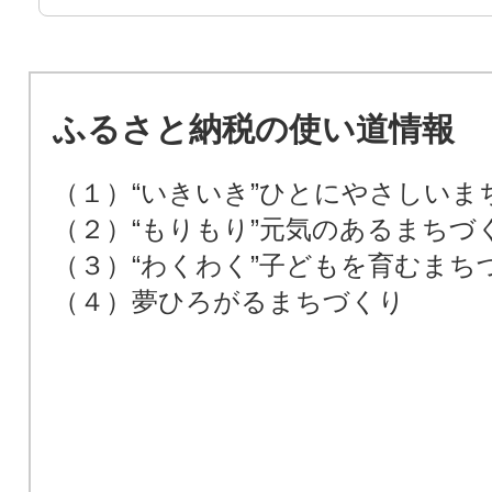
ふるさと納税の使い道情報
（１）“いきいき”ひとにやさしいま
（２）“もりもり”元気のあるまちづ
（３）“わくわく”子どもを育むまち
（４）夢ひろがるまちづくり