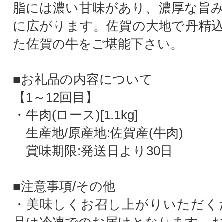
脂には濃い甘味があり、濃厚な旨
に広がります。佐賀の大地で丹精
た佐賀の牛をご堪能下さい。
■お礼品の内容について
【1～12回目】
・牛肉(ロース)[1.1kg]
生産地/原産地:佐賀産(牛肉)
賞味期限:発送日より30日
■注意事項/その他
・美味しくお召し上がりいただく