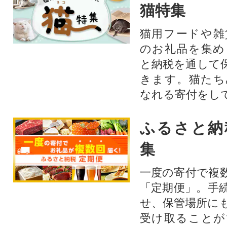
猫特集
猫用フードや雑
のお礼品を集め
と納税を通して
きます。猫たち
なれる寄付をし
ふるさと納
集
一度の寄付で複
「定期便」。手
せ、保管場所に
受け取ることが