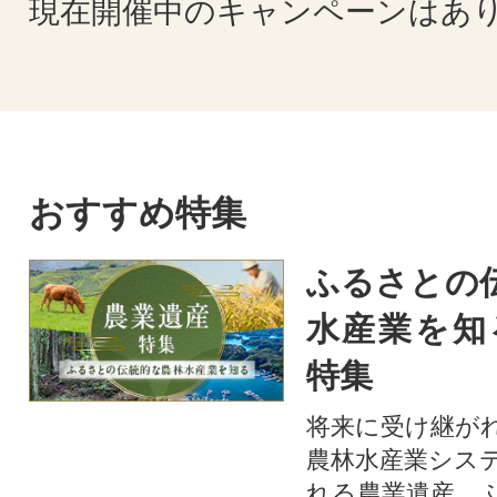
現在開催中のキャンペーンはあ
おすすめ特集
ふるさとの
水産業を知
特集
将来に受け継が
農林水産業シス
れる農業遺産。