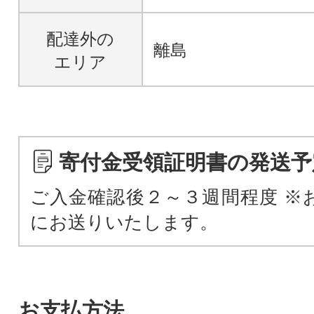
配達外の
離島
エリア
寄付金受領証明書の発送予
ご入金確認後２～３週間程度 ※
にお送りいたします。
お支払方法