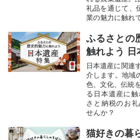
礼品を通じて、
業の魅力に触れて
ふるさとの
触れよう 日
日本遺産に関連
介します。地域
色、文化、伝統
る日本遺産に触
さと納税のお礼
せんか？​​​
猫好きの暮