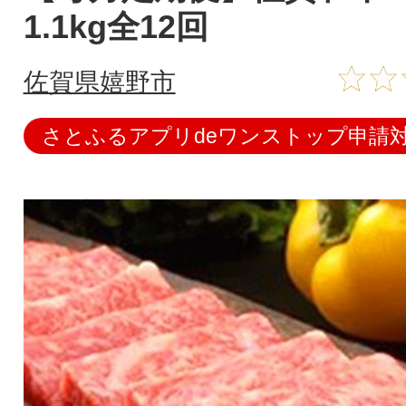
1.1kg全12回
佐賀県嬉野市
さとふるアプリdeワンストップ申請