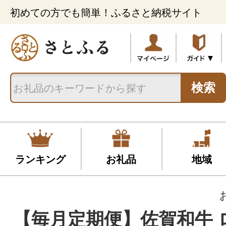
初めての方でも簡単！ふるさと納税サイト
検索
ランキング
お礼品
地域
【毎月定期便】佐賀和牛 