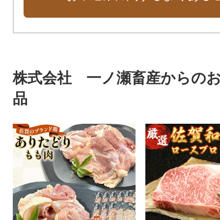
株式会社 一ノ瀬畜産からの
品