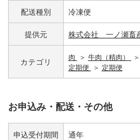
配送種別
冷凍便
提供元
株式会社 一ノ瀬畜
肉
牛肉（精肉）
カテゴリ
定期便
定期便
お申込み・配送・その他
申込受付期間
通年