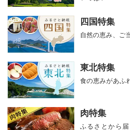
四国特集
自然の恵み、ご
東北特集
食の恵みがあふ
肉特集
ふるさとから届