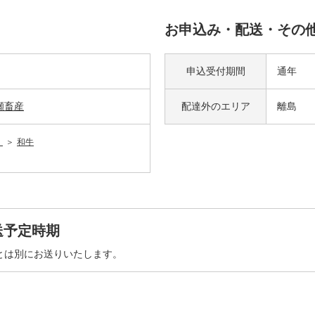
お申込み・配送・その
申込受付期間
通年
瀬畜産
配達外の
エリア
離島
）
和牛
送予定時期
とは別にお送りいたします。