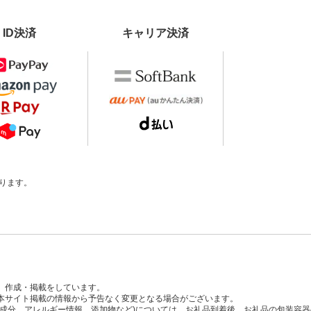
ID決済
キャリア決済
ります。
、作成・掲載をしています。
本サイト掲載の情報から予告なく変更となる場合がございます。
養成分、アレルギー情報、添加物など)については、お礼品到着後、お礼品の包装容