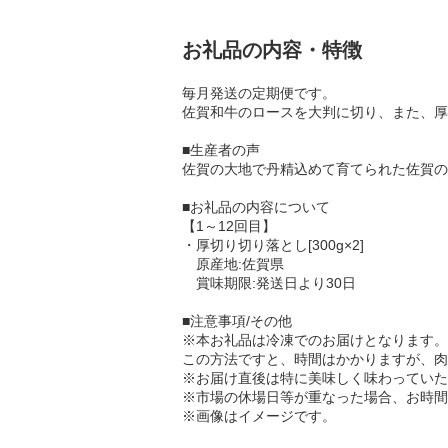
お礼品の内容・特徴
毎月発送の定期便です。
佐賀和牛のロースを大判に切り、また、厚
■生産者の声
佐賀の大地で丹精込めて育てられた佐賀の
■お礼品の内容について
【1～12回目】
・厚切り切り落とし[300g×2]
原産地:佐賀県
賞味期限:発送日より30日
■注意事項/その他
※本お礼品は冷凍でのお届けとなります。
この方法ですと、時間はかかりますが、肉
※お届け直後は特に美味しく味わっていた
※市場の休場日等が重なった場合、お時間
※画像はイメージです。