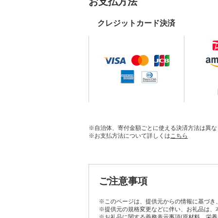
お支払方法
クレジットカード決済
※自治体、寄付金額ごとに使える決済方法は異な
※お支払方法について詳しくは
こちら
ご注意事項
※このページは、提供元からの情報に基づき
※提供元の規格変更などに伴い、お礼品は、
※お礼品に関する義務表示事項(原材料、栄