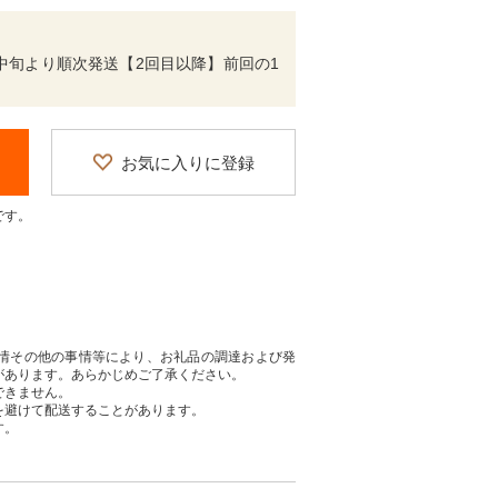
中旬より順次発送【2回目以降】前回の1
お気に入りに登録
です。
情その他の事情等により、お礼品の調達および発
があります。あらかじめご了承ください。
できません。
を避けて配送することがあります。
す。