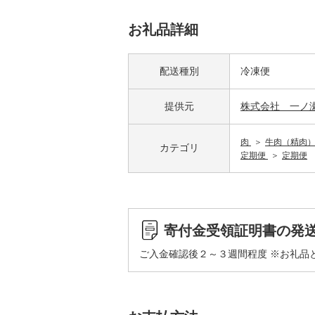
お礼品詳細
配送種別
冷凍便
提供元
株式会社 一ノ
肉
牛肉（精肉
カテゴリ
定期便
定期便
寄付金受領証明書の発
ご入金確認後２～３週間程度 ※お礼品