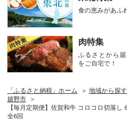
食の恵みがあふ
肉特集
ふるさとから届
をご自宅で！
「ふるさと納税」ホーム
地域から探
嬉野市
【毎月定期便】佐賀和牛 コロコロ切落し 600g
全6回