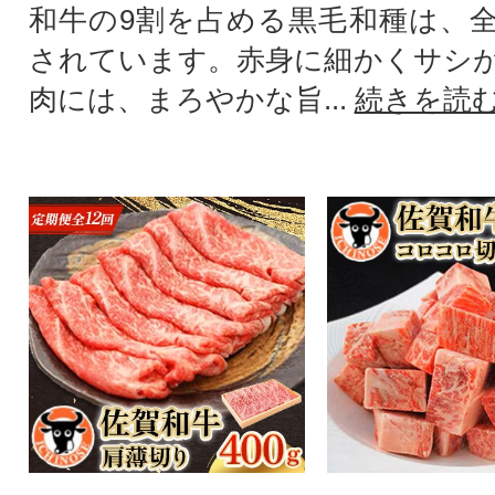
和牛の9割を占める黒毛和種は、
されています。赤身に細かくサシ
肉には、まろやかな旨...
続きを読