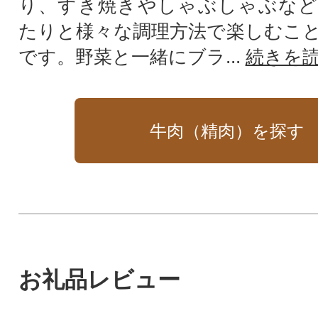
り、すき焼きやしゃぶしゃぶなど
たりと様々な調理方法で楽しむこ
です。野菜と一緒にブラ...
続きを
牛肉（精肉）を探す
お礼品レビュー