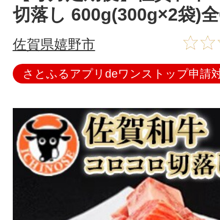
切落し 600g(300g×2袋)
佐賀県嬉野市
さとふるアプリdeワンストップ申請