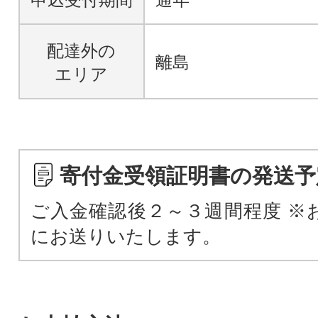
配達外の
離島
エリア
寄付金受領証明書の発送予
ご入金確認後２～３週間程度 ※
にお送りいたします。