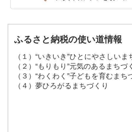
ふるさと納税の使い道情報
（１）“いきいき”ひとにやさしいま
（２）“もりもり”元気のあるまちづ
（３）“わくわく”子どもを育むまち
（４）夢ひろがるまちづくり