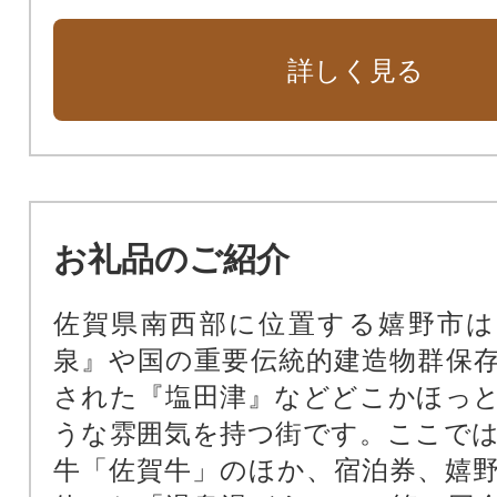
詳しく見る
お礼品のご紹介
佐賀県南西部に位置する嬉野市は
泉』や国の重要伝統的建造物群保
された『塩田津』などどこかほっ
うな雰囲気を持つ街です。ここで
牛「佐賀牛」のほか、宿泊券、嬉