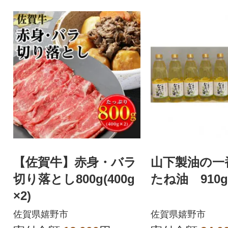
【佐賀牛】赤身・バラ
山下製油の一
切り落とし800g(400g
たね油 910g
×2)
佐賀県嬉野市
佐賀県嬉野市