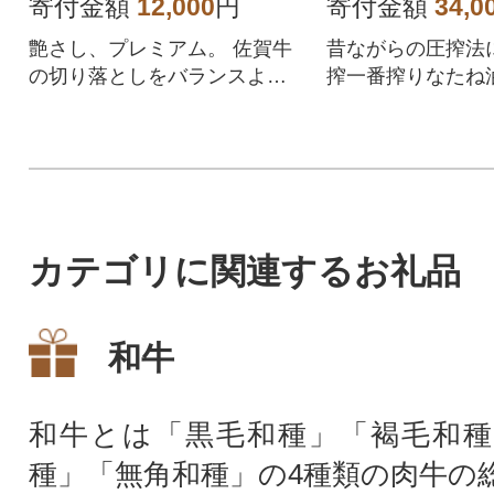
寄付金額
12,000
円
寄付金額
34,0
艶さし、プレミアム。 佐賀牛
昔ながらの圧搾法
の切り落としをバランスよく
搾一番搾りなたね
ミックスしてお届けいたしま
美しい黄金色でま
す。
わい。
カテゴリに関連するお礼品
和牛
和牛とは「黒毛和種」「褐毛和種
種」「無角和種」の4種類の肉牛の