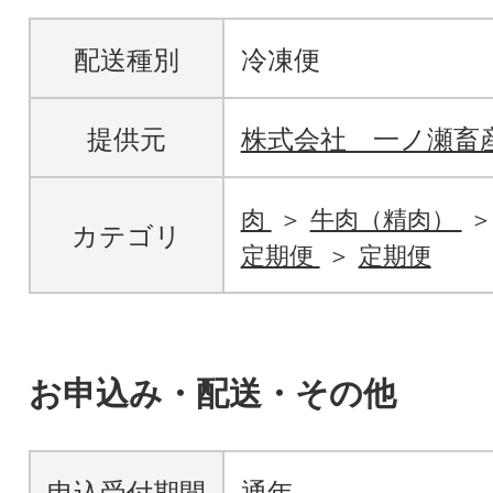
配送種別
冷凍便
提供元
株式会社 一ノ瀬畜
肉
牛肉（精肉）
カテゴリ
定期便
定期便
お申込み・配送・その他
申込受付期間
通年