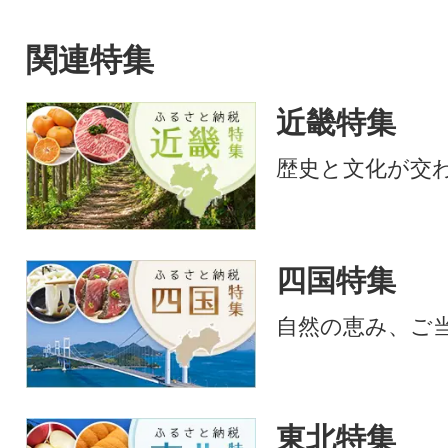
関連特集
近畿特集
歴史と文化が交
四国特集
自然の恵み、ご
東北特集