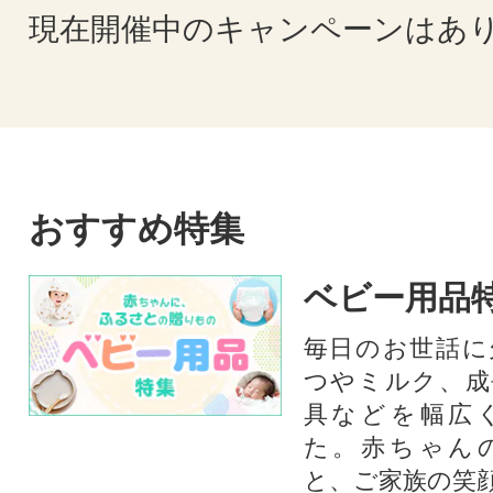
現在開催中のキャンペーンはあ
おすすめ特集
ベビー用品
毎日のお世話に
つやミルク、成
具などを幅広
た。赤ちゃん
と、ご家族の笑