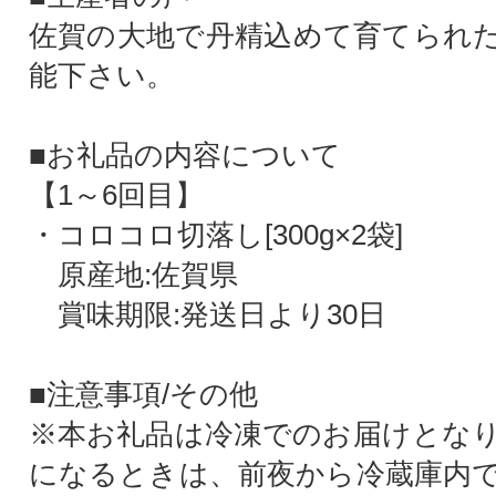
佐賀の大地で丹精込めて育てられ
能下さい。
■お礼品の内容について
【1～6回目】
・コロコロ切落し[300g×2袋]
原産地:佐賀県
賞味期限:発送日より30日
■注意事項/その他
※本お礼品は冷凍でのお届けとな
になるときは、前夜から冷蔵庫内