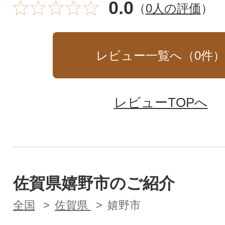
0.0
（
0人の評価
）
レビュー一覧へ（
0
件
レビューTOPへ
佐賀県嬉野市のご紹介
全国
佐賀県
嬉野市