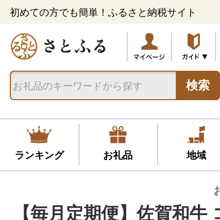
初めての方でも簡単！ふるさと納税サイト
検索
ランキング
お礼品
地域
【毎月定期便】佐賀和牛 