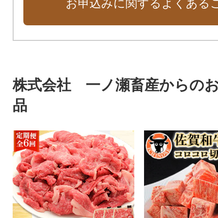
お申込みに関するよくある
株式会社 一ノ瀬畜産からの
品