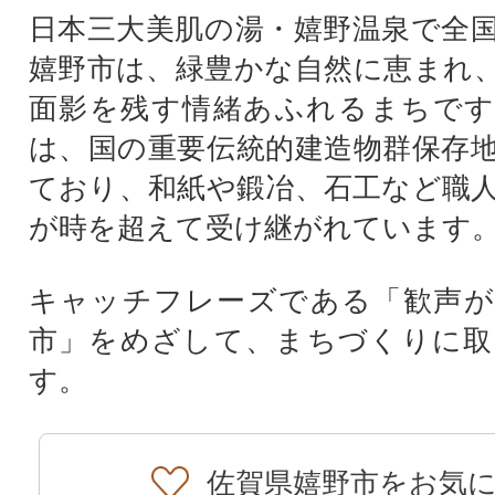
日本三大美肌の湯・嬉野温泉で全
嬉野市は、緑豊かな自然に恵まれ
面影を残す情緒あふれるまちです
は、国の重要伝統的建造物群保存
ており、和紙や鍛冶、石工など職
が時を超えて受け継がれています
キャッチフレーズである「歓声が
市」をめざして、まちづくりに取
す。
佐賀県嬉野市をお気