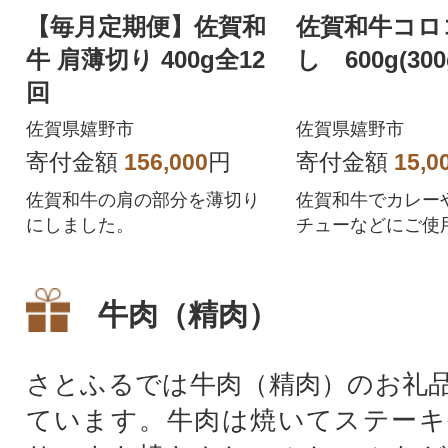
【毎月定期便】佐賀和
佐賀和牛コロ
牛 肩薄切り 400g全12
し 600g(300
回
佐賀県嬉野市
佐賀県嬉野市
寄付金額
156,000
円
寄付金額
15,0
佐賀和牛の肩の部分を薄切り
佐賀和牛でカレー
にしました。
チューなどにご使
き、お肉の食感を
い。
牛肉（精肉）
さとふるでは牛肉（精肉）のお礼
ています。牛肉は焼いてステーキ