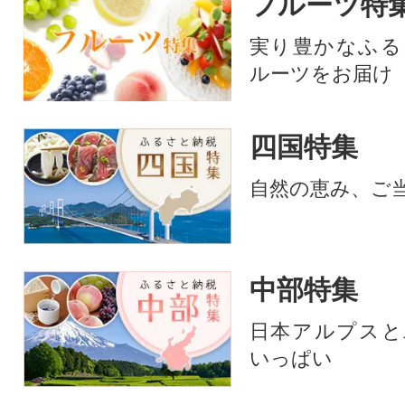
フルーツ特
実り豊かなふる
ルーツをお届け
四国特集
自然の恵み、ご
中部特集
日本アルプスと
いっぱい