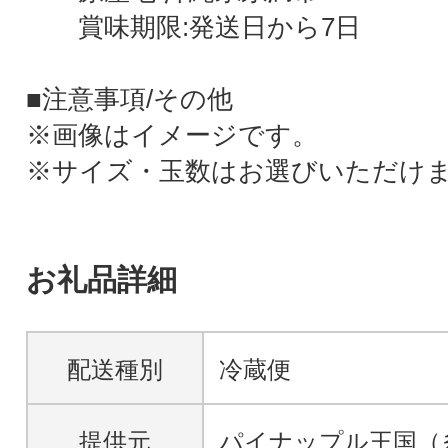
賞味期限:発送日から7日
■注意事項/その他
※画像はイメージです。
※サイズ・玉数はお選びいただけ
お礼品詳細
配送種別
冷蔵便
提供元
パイナップル王国（