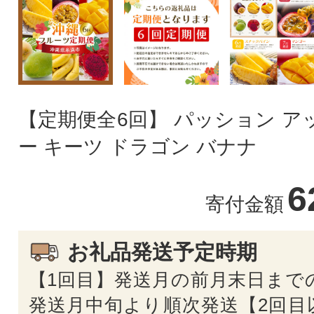
【定期便全6回】 パッション ア
ー キーツ ドラゴン バナナ
6
寄付金額
お礼品発送予定時期
【1回目】発送月の前月末日まで
発送月中旬より順次発送【2回目