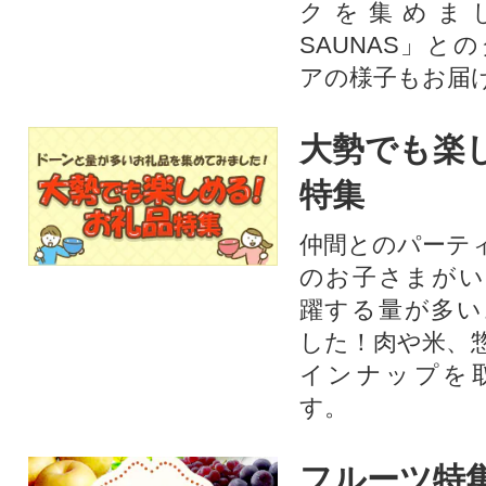
クを集めま
SAUNAS」と
アの様子もお届
大勢でも楽
特集
仲間とのパーテ
のお子さまがい
躍する量が多い
した！肉や米、
インナップを
す。
フルーツ特