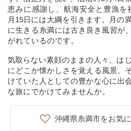
恵みに感謝し、航海安全と豊漁を
月15日には大綱を引きます。月の
に生きる糸満には古き良き風習が
がれているのです。
気取らない素顔のままの人々、は
にどこか懐かしさを覚える風景、
けていた人としての豊かな心に出
な旅にでかけてみませんか。
沖縄県糸満市をお気