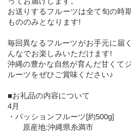
ってお届けします。
お送りするフルーツは全て旬の時
もののみとなります!
毎回異なるフルーツがお手元に届
んなでお楽しみいただけます!
沖縄の豊かな自然が育んだ甘くて
ルーツをぜひご賞味ください♪
■お礼品の内容について
4月
・パッションフルーツ[約500g]
原産地:沖縄県糸満市