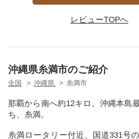
レビューTOPへ
沖縄県糸満市のご紹介
全国
沖縄県
糸満市
那覇から南へ約12キロ。沖縄本島
ち、糸満。
糸満ロータリー付近、国道331号