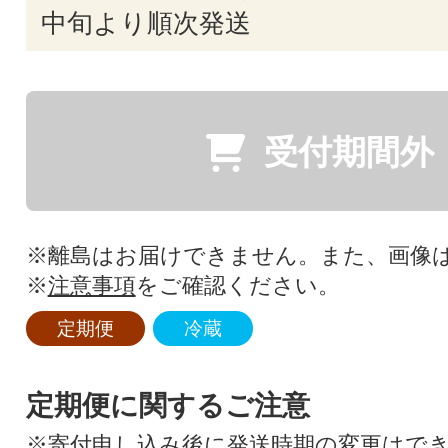
中旬より順次発送
受付期間外
※離島はお届けできません。また、画像
※
注意事項
をご確認ください。
定期便
冷蔵
定期便に関するご注意
※寄付申し込み後に発送時期の変更はで