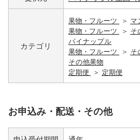
果物・フルーツ
マ
果物・フルーツ
そ
パイナップル
カテゴリ
果物・フルーツ
そ
その他果物
定期便
定期便
お申込み・配送・その他
申込受付期間
通年