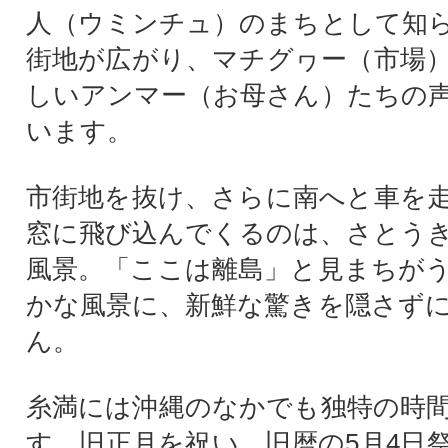
人（ウミンチュ）のまちとして知
街地が広がり、マチグヮー（市場
しいアンマー（お母さん）たちの
います。
市街地を抜け、さらに南へと車を
窓に飛び込んでくるのは、さとう
風景。「ここは離島」と見まちが
かな風景に、新鮮な驚きを隠さず
ん。
糸満には沖縄のなかでも独特の時
す。旧正月を祝い、旧暦の5月4日