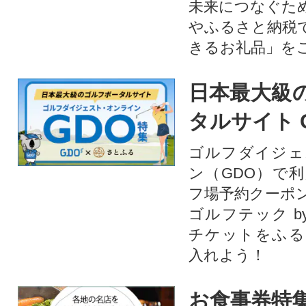
未来につなぐた
やふるさと納税
きるお礼品」を
日本最大級
タルサイト 
ゴルフダイジェ
ン（GDO）で
フ場予約クーポ
ゴルフテック by
チケットをふる
入れよう！
お食事券特