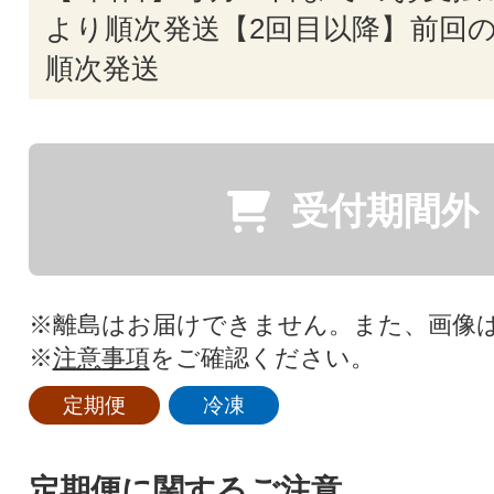
より順次発送【2回目以降】前回の
順次発送
受付期間外
※離島はお届けできません。また、画像
※
注意事項
をご確認ください。
定期便
冷凍
定期便に関するご注意