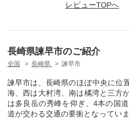
レビューTOPへ
長崎県諫早市のご紹介
全国
長崎県
諫早市
諫早市は、長崎県のほぼ中央に位
海、西は大村湾、南は橘湾と三方
は多良岳の秀峰を仰ぎ、4本の国道
道が交わる交通の要衝となってい