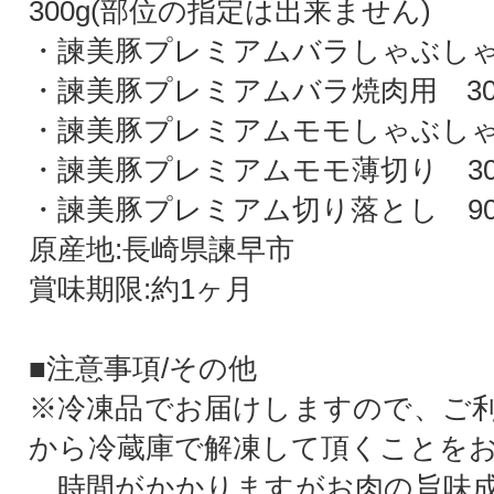
300g(部位の指定は出来ません)
・諫美豚プレミアムバラしゃぶしゃぶ
・諫美豚プレミアムバラ焼肉用 30
・諫美豚プレミアムモモしゃぶしゃぶ
・諫美豚プレミアムモモ薄切り 30
・諫美豚プレミアム切り落とし 90
原産地:長崎県諫早市
賞味期限:約1ヶ月
■注意事項/その他
※冷凍品でお届けしますので、ご
から冷蔵庫で解凍して頂くことを
。時間がかかりますがお肉の旨味