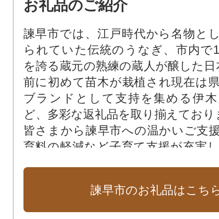
お礼品のご紹介
諫早市では、江戸時代から名物と
られていた伝統のうなぎ、市内で1
を誇る蔵元の熟練の蔵人が醸した日本
前に初めて苗木が栽植され現在は
ブランドとして支持を集める伊木
ど、多彩な返礼品を取り揃えており
皆さまから諫早市への温かいご支
育料の軽減など子育て支援が充実
す。
今後、さらなる子育て支援の実現
諫早市のお礼品はこち
進める予定です。
諫早市の子どもたちの笑顔のため