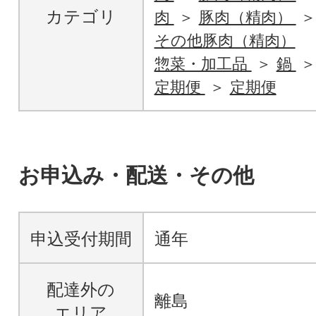
カテゴリ
肉
豚肉（精肉）
その他豚肉（精肉）
惣菜・加工品
鍋
定期便
定期便
お申込み・配送・その他
申込受付期間
通年
配達外の
離島
エリア