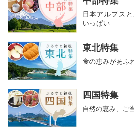
中部特集
日本アルプスと
いっぱい
東北特集
食の恵みがあふ
四国特集
自然の恵み、ご