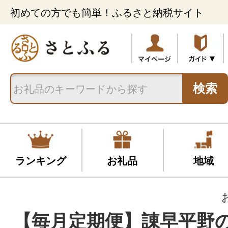
初めての方でも簡単！ふるさと納税サイト
検索
ランキング
お礼品
地域
【毎月定期便】諌早平野