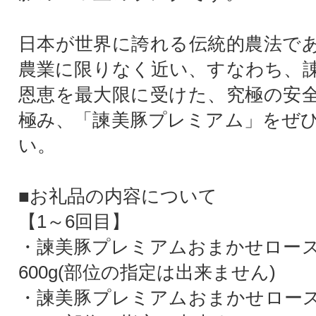
日本が世界に誇れる伝統的農法で
農業に限りなく近い、すなわち、
恩恵を最大限に受けた、究極の安
極み、「諫美豚プレミアム」をぜ
い。
■お礼品の内容について
【1～6回目】
・諫美豚プレミアムおまかせロー
600g(部位の指定は出来ません)
・諫美豚プレミアムおまかせロー