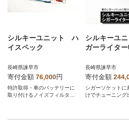
シルキーユニット ハ
シルキーユニ
イスペック
ガーライターU
長崎県諫早市
長崎県諫早市
寄付金額
76,000
円
寄付金額
244,
特許取得・車のバッテリーに
シガーソケットに
取り付けるノイズフィルター(1
けでチューニング
2V・24V対応)
ズフィルター