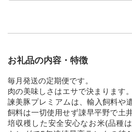
お礼品の内容・特徴
毎月発送の定期便です。
肉の美味しさはエサで決まります
諫美豚プレミアムは、輸入飼料や
飼料は一切使用せず諌早平野で土
培収穫した安全安心なお米(品種