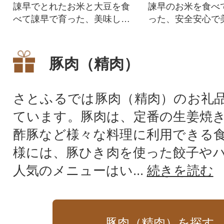
諌早でとれたお米と大豆を食
諫早のお米を食べ
べて諌早で育った、美味しい
った、安全安心で
諫美豚プレミアムをぜひご賞
美豚をぜひご賞味
味ください。
豚肉（精肉）
さとふるでは豚肉（精肉）のお礼
ています。豚肉は、定番の生姜焼
酢豚など様々な料理に利用できる
様には、豚ひき肉を使った餃子や
人気のメニューはい...
続きを読む
豚肉（精肉）を探す