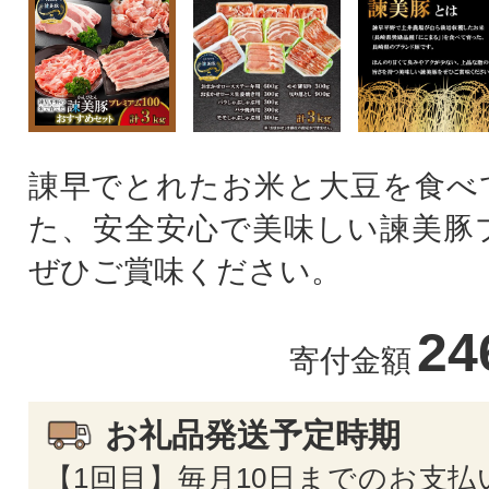
諌早でとれたお米と大豆を食べ
た、安全安心で美味しい諫美豚
ぜひご賞味ください。
24
寄付金額
お礼品発送予定時期
【1回目】毎月10日までのお支払