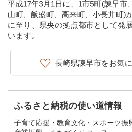
平成17年3月1日に、1市5町(諫早
山町、飯盛町、高来町、小長井町)
に至り、県央の拠点都市として発
います。
長崎県諫早市をお気
ふるさと納税の使い道情報
子育て応援・教育文化・スポーツ振