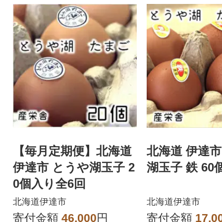
【毎月定期便】北海道
北海道 伊達市
伊達市 とうや湖玉子 2
湖玉子 鉄 60
0個入り全6回
北海道伊達市
北海道伊達市
寄付金額
46,000
円
寄付金額
17,0