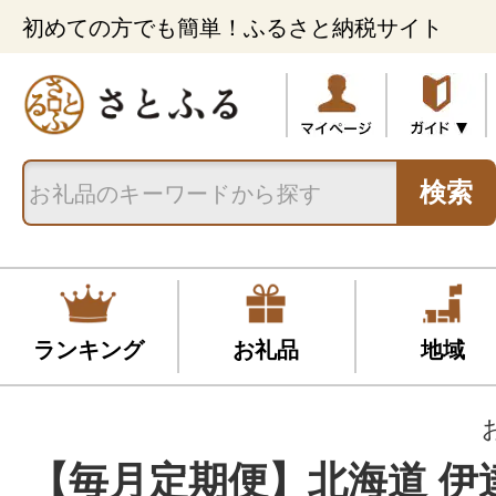
初めての方でも簡単！ふるさと納税サイト
検索
ランキング
お礼品
地域
【毎月定期便】北海道 伊