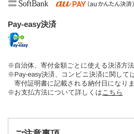
Pay-easy決済
※自治体、寄付金額ごとに使える決済方
※Pay-easy決済、コンビニ決済に関し
寄付証明書に記載される納付日になり
※お支払方法について詳しくは
こちら
ご注意事項