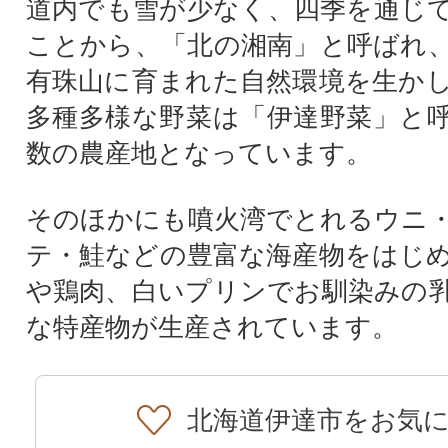
道内でも雪が少なく、四季を通じ
ことから、「北の湘南」と呼ばれ
有珠山に育まれた自然環境を生か
多種多様な野菜は「伊達野菜」と
数の農産地となっています。
そのほかにも噴火湾でとれるウニ
テ・鮭などの豊富な海産物をはじ
や鶏肉、白いプリンでお馴染みの
な特産物が生産されています。
北海道伊達市をお気