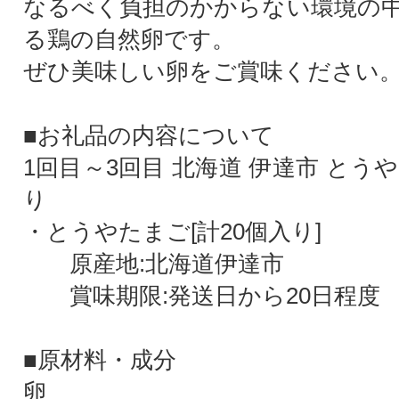
なるべく負担のかからない環境の
る鶏の自然卵です。
ぜひ美味しい卵をご賞味ください
■お礼品の内容について
1回目～3回目 北海道 伊達市 とうや
り
・とうやたまご[計20個入り]
原産地:北海道伊達市
賞味期限:発送日から20日程度
■原材料・成分
卵