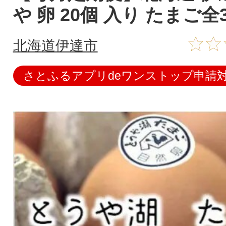
や 卵 20個 入り たまご全
北海道伊達市
さとふるアプリdeワンストップ申請