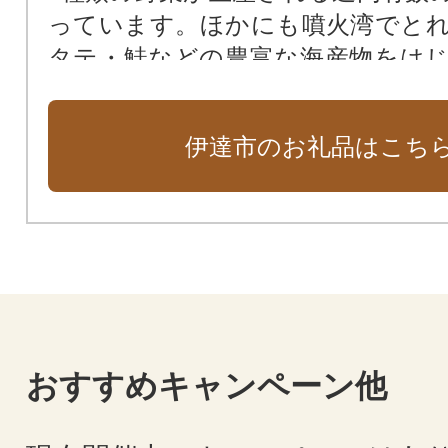
っています。ほかにも噴火湾でと
タテ・鮭などの豊富な海産物をは
ド豚や鶏肉、乳製品など様々な特
えておりますのでぜひご覧ください
伊達市のお礼品はこち
おすすめキャンペーン他