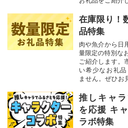
お礼品をご紹介
在庫限り！
品特集
肉や魚介から日
量限定の特別な
ご紹介します。
い希少なお礼品
ません。ぜひお見
推しキャラ
を応援 キ
ラボ特集