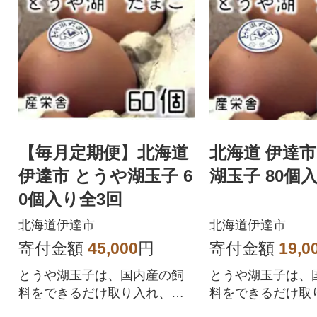
【毎月定期便】北海道
北海道 伊達市
伊達市 とうや湖玉子 6
湖玉子 80個
0個入り全3回
北海道伊達市
北海道伊達市
寄付金額
45,000
円
寄付金額
19,0
とうや湖玉子は、国内産の飼
とうや湖玉子は、
料をできるだけ取り入れ、香
料をできるだけ取
りの良いことが特徴の卵です
りの良いことが特