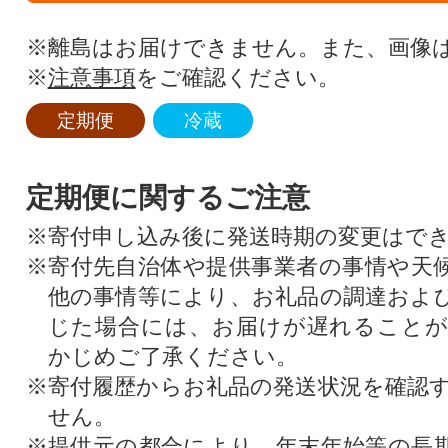
※離島はお届けできません。また、画像
※
注意事項
をご確認ください。
定期便
冷蔵
定期便に関するご注意
※寄付申し込み後に発送時期の変更はで
※寄付先自治体や提供事業者の事情や天
他の事情等により、お礼品の調達およ
じた場合には、お届けが遅れること
かじめご了承ください。
※寄付履歴からお礼品の発送状況を確認
せん。
※提供元の都合により、年末年始等の長