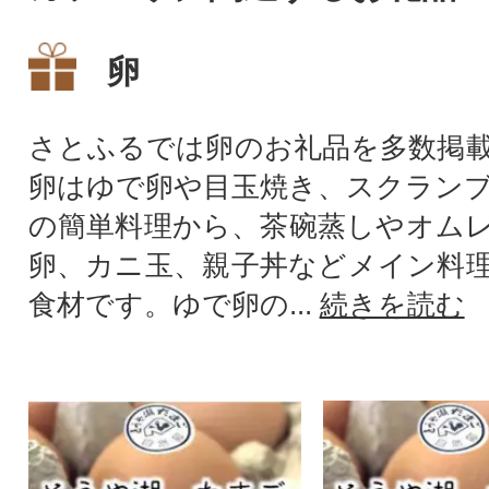
卵
さとふるでは卵のお礼品を多数掲
卵はゆで卵や目玉焼き、スクラン
の簡単料理から、茶碗蒸しやオム
卵、カニ玉、親子丼などメイン料
食材です。ゆで卵の...
続きを読む