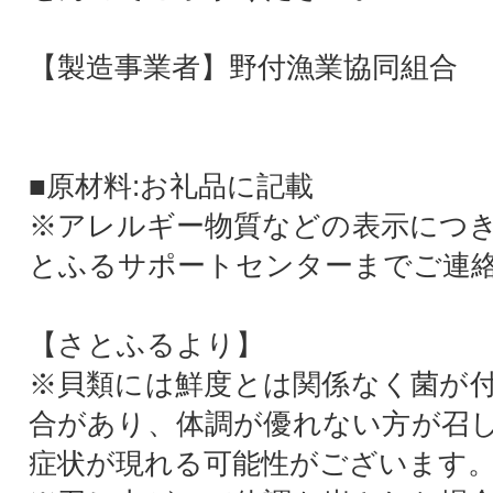
【製造事業者】野付漁業協同組合
■原材料:お礼品に記載
※アレルギー物質などの表示につ
とふるサポートセンターまでご連
【さとふるより】
※貝類には鮮度とは関係なく菌が
合があり、体調が優れない方が召
症状が現れる可能性がございます