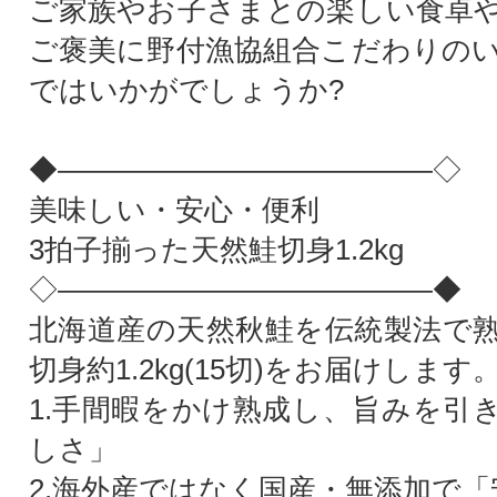
ご家族やお子さまとの楽しい食卓
ご褒美に野付漁協組合こだわりの
ではいかがでしょうか?
◆―――――――――――――◇
美味しい・安心・便利
3拍子揃った天然鮭切身1.2kg
◇―――――――――――――◆
北海道産の天然秋鮭を伝統製法で
切身約1.2kg(15切)をお届けします
1.手間暇をかけ熟成し、旨みを引
しさ」
2.海外産ではなく国産・無添加で