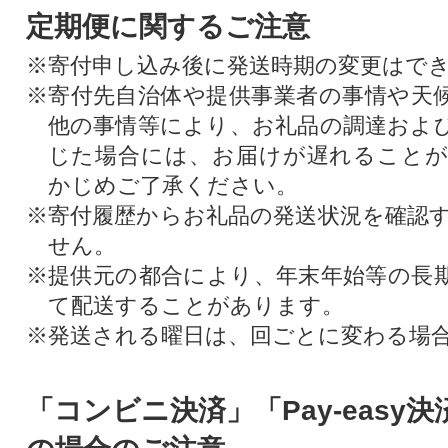
定期便に関するご注意
※寄付申し込み後に発送時期の変更はで
※寄付先自治体や提供事業者の事情や天
他の事情等により、お礼品の調達およ
じた場合には、お届けが遅れること
かじめご了承ください。
※寄付履歴からお礼品の発送状況を確認
せん。
※提供元の都合により、年末年始等の長
て配送することがあります。
※発送される曜日は、回ごとに変わる場
「コンビニ決済」「Pay-easy