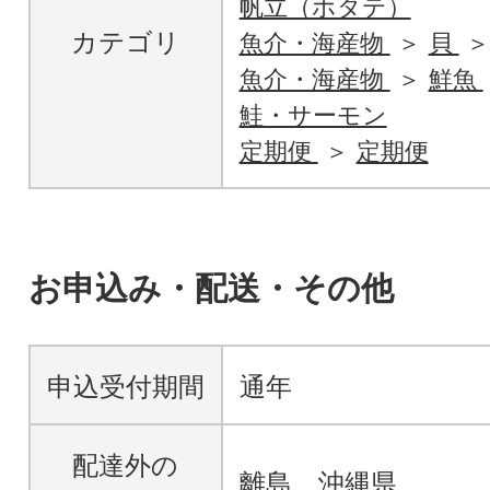
帆立（ホタテ）
カテゴリ
魚介・海産物
貝
魚介・海産物
鮮魚
鮭・サーモン
定期便
定期便
お申込み・配送・その他
申込受付期間
通年
配達外の
離島、沖縄県