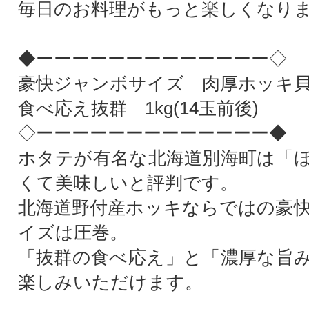
毎日のお料理がもっと楽しくなりま
◆ーーーーーーーーーーーーー◇
豪快ジャンボサイズ 肉厚ホッキ
食べ応え抜群 1kg(14玉前後)
◇ーーーーーーーーーーーーー◆
ホタテが有名な北海道別海町は「
くて美味しいと評判です。
北海道野付産ホッキならではの豪
イズは圧巻。
「抜群の食べ応え」と「濃厚な旨
楽しみいただけます。