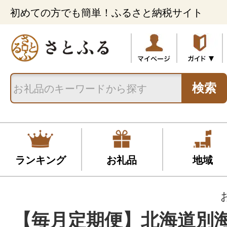
初めての方でも簡単！ふるさと納税サイト
検索
ランキング
お礼品
地域
【毎月定期便】北海道別海