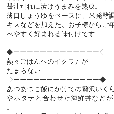
醤油だれに漬けうまみを熟成。
薄口しょうゆをベースに、米発酵
キスなどを加えた、お子様からご
べやすく好まれる味付けです
◆ーーーーーーーーーーーーー◇
熱々ごはんへのイクラ丼が
たまらない
◇ーーーーーーーーーーーーー◆
あつあつご飯にかけての贅沢いく
やホタテと合わせた海鮮丼などが
。