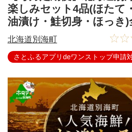
楽しみセット4品(ほたて
油漬け・鮭切身・ほっき)
北海道別海町
さとふるアプリdeワンストップ申請