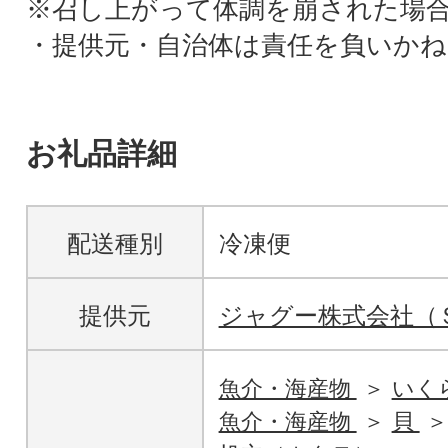
※召し上がって体調を崩された場
・提供元・自治体は責任を負いかね
お礼品詳細
配送種別
冷凍便
提供元
ジャグー株式会社（
魚介・海産物
いく
魚介・海産物
貝