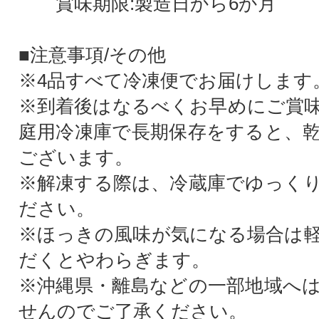
賞味期限:製造日から6か月
■注意事項/その他
※4品すべて冷凍便でお届けします
※到着後はなるべくお早めにご賞
庭用冷凍庫で長期保存をすると、
ございます。
※解凍する際は、冷蔵庫でゆっく
ださい。
※ほっきの風味が気になる場合は
だくとやわらぎます。
※沖縄県・離島などの一部地域へ
せんのでご了承ください。