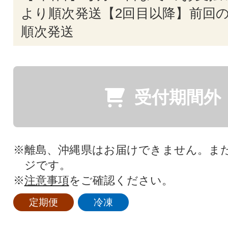
より順次発送【2回目以降】前回の
順次発送
受付期間外
※離島、沖縄県はお届けできません。ま
ジです。
※
注意事項
をご確認ください。
定期便
冷凍