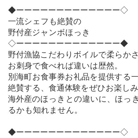
◆ーーーーーーーーーーーーー◇
一流シェフも絶賛の
野付産ジャンボほっき
◇ーーーーーーーーーーーーー◆
野付漁協こだわりボイルで柔らか
お刺身で食べれば違いは歴然。
別海町お食事券お礼品を提供する
絶賛する、食通体験をぜひお楽し
海外産のほっきとの違いに、ほっ
るかも知れません。
◆ーーーーーーーーーーーーー◇