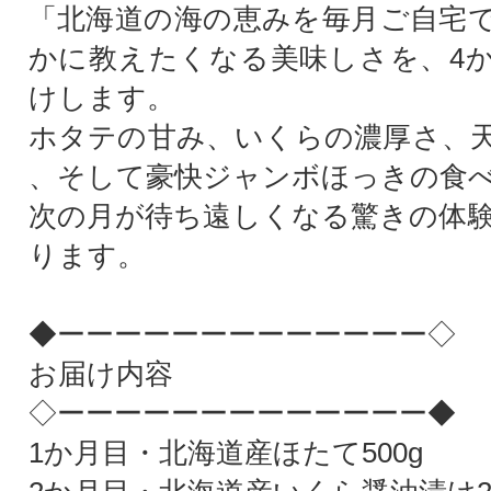
「北海道の海の恵みを毎月ご自宅
かに教えたくなる美味しさを、4
けします。
ホタテの甘み、いくらの濃厚さ、
、そして豪快ジャンボほっきの食
次の月が待ち遠しくなる驚きの体
ります。
◆ーーーーーーーーーーーーー◇
お届け内容
◇ーーーーーーーーーーーーー◆
1か月目・北海道産ほたて500g