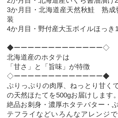
2か月目・北海道産いくら醤油漬け25
3か月目・北海道産天然秋鮭 熟成切身
装
4か月目・野付産大玉ボイルほっき1kg
◆ーーーーーーーーーーーーー◇
北海道産のホタテは
「甘さ」と「旨味」が特徴
◇ーーーーーーーーーーーーー◆
ぷりっぷりの肉厚、ねっとり甘く
の天然ほたてを500gお届けします
絶品お刺身・濃厚ホタテバター・
テフライなどいろんなアレンジで