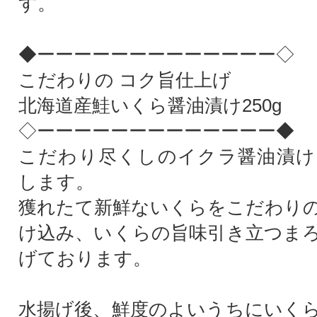
す。
◆ーーーーーーーーーーーーー◇
こだわりの コク旨仕上げ
北海道産鮭いくら醤油漬け250g
◇ーーーーーーーーーーーーー◆
こだわり尽くしのイクラ醤油漬けを
します。
獲れたて新鮮ないくらをこだわり
け込み、いくらの旨味引き立つま
げております。
水揚げ後、鮮度のよいうちにいく