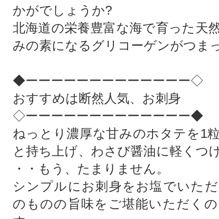
かがでしょうか?
北海道の栄養豊富な海で育った天
みの素になるグリコーゲンがつま
◆ーーーーーーーーーーーーー◇
おすすめは断然人気、お刺身
◇ーーーーーーーーーーーーー◆
ねっとり濃厚な甘みのホタテを1
と持ち上げ、わさび醤油に軽くつ
・・もう、たまりません。
シンプルにお刺身をお塩でいただ
のものの旨味をご堪能いただくの