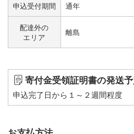
申込受付期間
通年
配達外の
離島
エリア
寄付金受領証明書の発送予
申込完了日から１～２週間程度
お支払方法