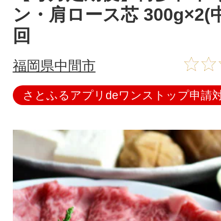
ン・肩ロース芯 300g×2(
回
福岡県中間市
さとふるアプリdeワンストップ申請