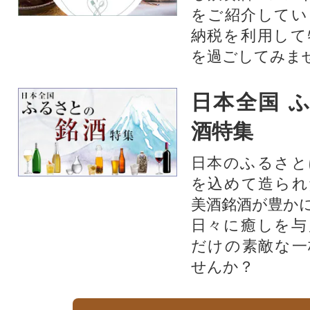
をご紹介してい
納税を利用して
を過ごしてみま
日本全国 
酒特集
日本のふるさと
を込めて造られ
美酒銘酒が豊か
日々に癒しを与
だけの素敵な一
せんか？