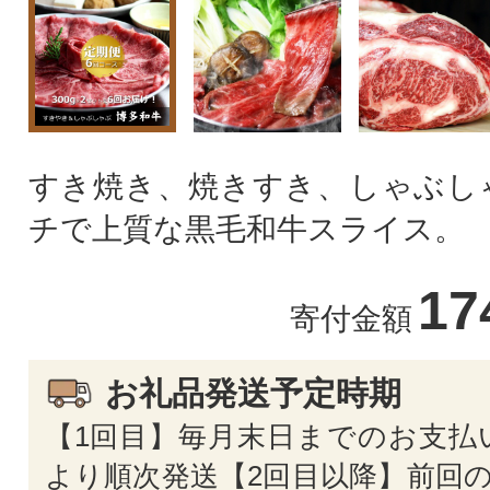
すき焼き、焼きすき、しゃぶし
チで上質な黒毛和牛スライス。
17
寄付金額
お礼品発送予定時期
【1回目】毎月末日までのお支払
より順次発送【2回目以降】前回の