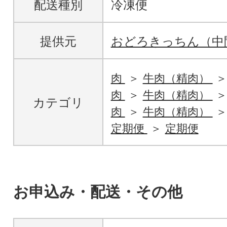
配送種別
冷凍便
提供元
おどろきっちん（中
肉
牛肉（精肉）
肉
牛肉（精肉）
カテゴリ
肉
牛肉（精肉）
定期便
定期便
お申込み・配送・その他