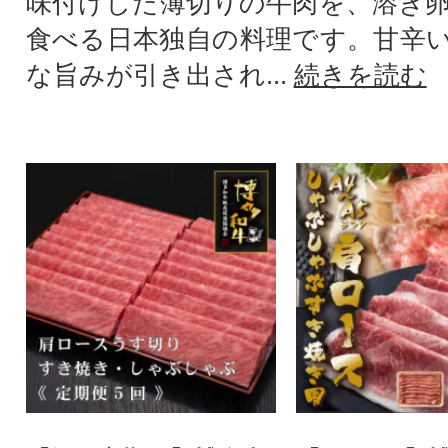
味付けした薄切りの牛肉を、溶き
食べる日本独自の料理です。甘辛
な旨みが引き出され...
続きを読む