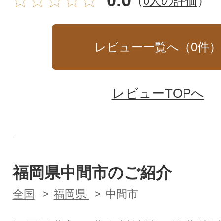
0.0
（
0人の評価
）
レビュー一覧へ（
0
件
レビューTOPへ
福岡県中間市のご紹介
全国
福岡県
中間市