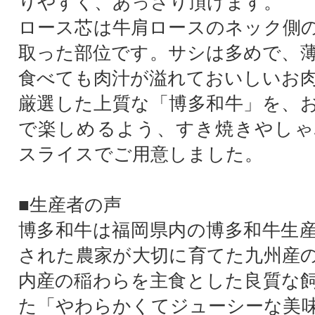
りやすく、あっさり頂けます。
ロース芯は牛肩ロースのネック側
取った部位です。サシは多めで、
食べても肉汁が溢れておいしいお
厳選した上質な「博多和牛」を、
で楽しめるよう、すき焼きやしゃ
スライスでご用意しました。
■生産者の声
博多和牛は福岡県内の博多和牛生
された農家が大切に育てた九州産
内産の稲わらを主食とした良質な
た「やわらかくてジューシーな美