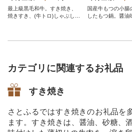
最上級黒毛和牛。すき焼き、
国産牛もつの小腸
焼きすき、(牛トロ)しゃぶしゃ
したもつ鍋。醤油
ぶ用のリッチで上質なスライ
どちらも楽しめる
ス。
カテゴリに関連するお礼品
すき焼き
さとふるではすき焼きのお礼品を
ます。すき焼きは、醤油、砂糖、