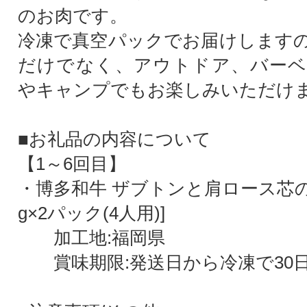
のお肉です。
冷凍で真空パックでお届けします
だけでなく、アウトドア、バーベ
やキャンプでもお楽しみいただけ
■お礼品の内容について
【1～6回目】
・博多和牛 ザブトンと肩ロース芯の
g×2パック(4人用)]
加工地:福岡県
賞味期限:発送日から冷凍で30