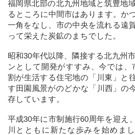
福岡県北部の北九州地域と筑豊地
るところに中間市はあります。か
一角をなし、市の中央を流れる遠
って栄えた炭鉱のまちでした。
昭和30年代以降、隣接する北九州
ンとして開発がすすみ、今では、
割が生活する住宅地の「川東」と
す田園風景がのどかな「川西」の
存しています。
平成30年に市制施行60周年を迎え
川とともに新たな歩みを始めまし