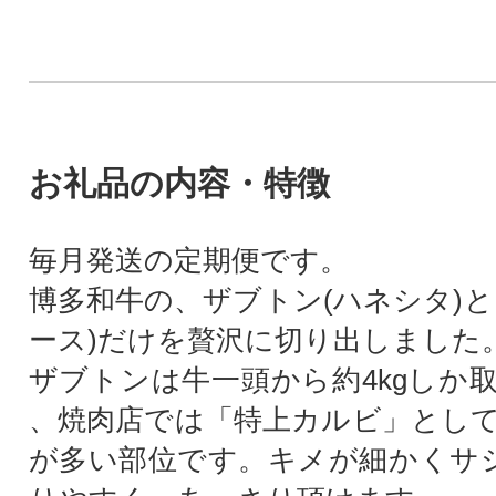
お礼品の内容・特徴
毎月発送の定期便です。
博多和牛の、ザブトン(ハネシタ)と
ース)だけを贅沢に切り出しました
ザブトンは牛一頭から約4kgしか
、焼肉店では「特上カルビ」とし
が多い部位です。キメが細かくサシ