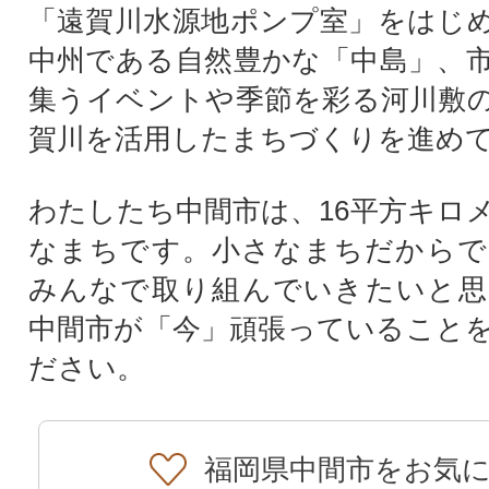
「遠賀川水源地ポンプ室」をはじ
中州である自然豊かな「中島」、
集うイベントや季節を彩る河川敷
賀川を活用したまちづくりを進め
わたしたち中間市は、16平方キロ
なまちです。小さなまちだからで
みんなで取り組んでいきたいと思
中間市が「今」頑張っていること
ださい。
福岡県中間市をお気